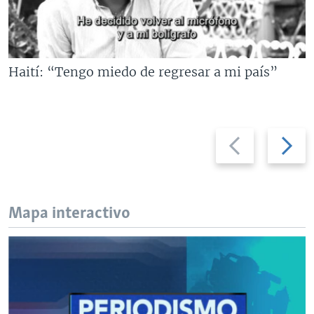
Haití: “Tengo miedo de regresar a mi país”
Previous
Next
slide
slide
Mapa interactivo