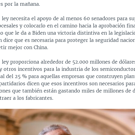
es por la mañana.
 ley necesita el apoyo de al menos 60 senadores para su
cesales y colocarlo en el camino hacia la aprobación fina
o que le da a Biden una victoria distintiva en la legislac
 dice que es necesaria para proteger la seguridad nacion
ir mejor con China.
e ley proporciona alrededor de 52.000 millones de dólare
 otros incentivos para la industria de los semiconducto
cal del 25 % para aquellas empresas que construyen plan
partidarios dicen que esos incentivos son necesarios par
iones que también están gastando miles de millones de d
traer a los fabricantes.