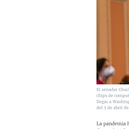
El senador Chuc
chips de comput
llegar a Washing
del 5 de abril d
La pandemia h