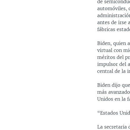
de semiconduct
automóviles, 
administració
antes de irse 
fábricas estad
Biden, quien 
virtual con mi
méritos del pr
impulsor del 
central de la i
Biden dijo qu
más avanzados
Unidos en la f
“Estados Unido
La secretaria 