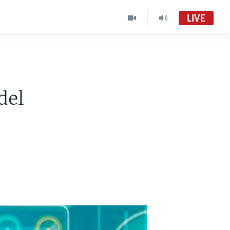
LIVE
del