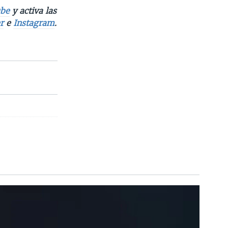
be
y activa las
r
e
Instagram
.