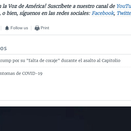
 la Voz de América! Suscríbete a nuestro canal de
YouTu
, o bien, síguenos en las redes sociales:
Facebook
,
Twitte
Follow us
Print
dos
Trump por su "falta de coraje" durante el asalto al Capitolio
síntomas de COVID-19