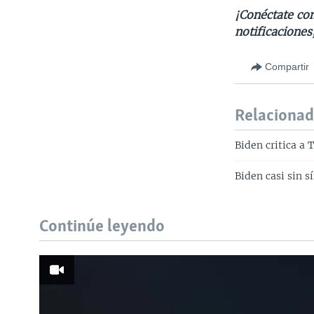
¡Conéctate con
notificaciones
Compartir
Relaciona
Biden critica a 
Biden casi sin 
Continúe leyendo