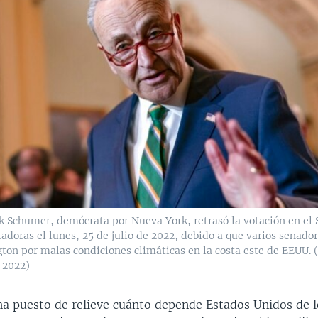
k Schumer, demócrata por Nueva York, retrasó la votación en el 
adoras el lunes, 25 de julio de 2022, debido a que varios senado
ton por malas condiciones climáticas en la costa este de EEUU. 
e 2022)
a puesto de relieve cuánto depende Estados Unidos de l