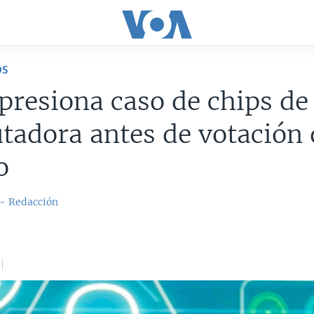
OS
presiona caso de chips de
adora antes de votación 
o
 - Redacción