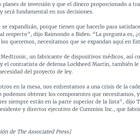
s planes de inversión y que el dinero proporcionado a tra
ey será fundamental en sus decisiones.
se expandirán, porque tienen que hacerlo para satisfac
al respecto”, dijo Raimondo a Biden. “La pregunta es, ¿
 los queremos, necesitamos que se expandan aquí en Es
 Medtronic, un fabricante de dispositivos médicos, así 
y el contratista de defensa Lockheed Martin, también le
necesidad del proyecto de ley.
otros en la mesa, nos enfrentamos a una crisis de la cad
o podemos obtener los componentes que necesitamos, y
s siempre están en la parte superior de la lista", dijo
residente y director ejecutivo de Cummins Inc., que fabr
ión de The Associated Press]