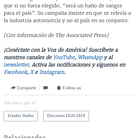
que si no fuera elegido, “será un baño de sangre
para el país”. Su campaña insiste en que se refería a
la industria automotriz y no al país en su conjunto.
[Con información de The Associated Press]
¡Conéctate con la Voz de América! Suscríbete a
nuestros canales de
YouTube
,
WhatsApp
y al
newsletter
. Activa las notificaciones y síguenos en
Facebook
,
X
e
Instagram
.
Compartir
Follow us
This item is part of
Estados Unidos
Elecciones EEUU 2024