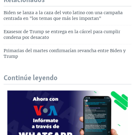
Relacionados
Biden se lanza a la caza del voto latino con una campaña
centrada en "los temas que más les importan"
Exasesor de Trump se entrega en la cárcel para cumplir
condena por desacato
Primarias del martes confirmarían revancha entre Biden y
Trump
Continúe leyendo