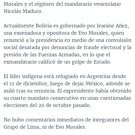
Morales y el régimen del mandatario venezolano
Nicolás Maduro.
Actualmente Bolivia es gobernado por Jeanine Añez,
una exsenadora y opositora de Evo Morales, quien
renunció a la presidencia en medio de una convulsión
social desatada por denuncias de fraude electoral y la
presión de las Fuerzas Armadas, en lo que el
exmandatario calificó de un golpe de Estado.
El líder indígena está refugiado en Argentina desde
el 12 de diciembre, luego de dejar México, adonde se
asiló tras su renuncia. El expresidente había obtenido
su cuarto mandato consecutivo en unas cuestionadas
elecciones del 20 de octubre pasado.
No hubo comentarios inmediatos de integrantes del
Grupo de Lima, ni de Evo Morales.