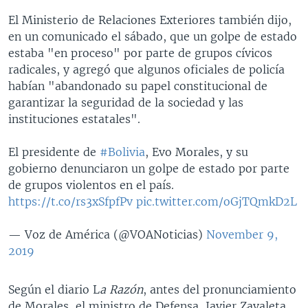
El Ministerio de Relaciones Exteriores también dijo,
en un comunicado el sábado, que un golpe de estado
estaba "en proceso" por parte de grupos cívicos
radicales, y agregó que algunos oficiales de policía
habían "abandonado su papel constitucional de
garantizar la seguridad de la sociedad y las
instituciones estatales".
El presidente de
#Bolivia
, Evo Morales, y su
gobierno denunciaron un golpe de estado por parte
de grupos violentos en el país.
https://t.co/rs3xSfpfPv
pic.twitter.com/oGjTQmkD2L
— Voz de América (@VOANoticias)
November 9,
2019
Según el diario L
a Razón
, antes del pronunciamiento
de Morales, el ministro de Defensa, Javier Zavaleta,