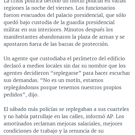
La crisis política detonó un motín policial en varias
regiones la noche del viernes. Los funcionarios
fueron evacuados del palacio presidencial, que sólo
quedó bajo custodia de la guardia presidencial
militar en sus interiores. Minutos después los
manifestantes abandonaron la plaza de armas y se
apostaron fuera de las barras de protección.
Un agente que custodiaba el perímetro del edificio
declaró a medios locales sin dar su nombre que los
agentes decidieron “replegarse” para hacer escuchar
sus demandas. “No es un motín, estamos
replegándonos porque tenemos nuestros propios
pedidos”, dijo.
El sábado más policías se replegaban a sus cuarteles
y no había patrullaje en las calles, informó AP. Los
amotinados reclaman mejoras salariales, mejores
condiciones de trabajo y la renuncia de su