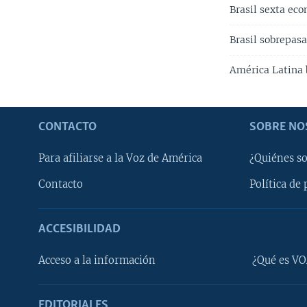
Brasil sexta ec
Brasil sobrepas
América Latina 
CONTACTO
SOBRE NO
Para afiliarse a la Voz de América
¿Quiénes s
Contacto
Política de 
ACCESIBILIDAD
Learning English
Acceso a la información
¿Qué es VO
SÍGANOS
EDITORIALES