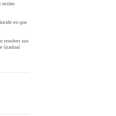
s serían
incide en que
e resolver sus
de Gradual