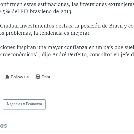
confirmen estas estimaciones, las inversiones extranjera
2,5% del PIB brasileño de 2013.
Gradual Investimentos destaca la posición de Brasil y co
s problemas, la tendencia es mejorar.
cciones inspiran una mayor confianza en un país que suel
roeconómicos”, dijo André Perfeito, consultor en jefe 
.
Follow us
Print
Negocios y Economía
dos