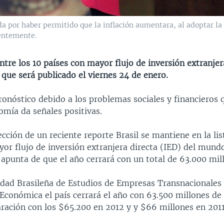
a por haber permitido que la inflación aumentara, al adoptar la 
ientemente.
ntre los 10 países con mayor flujo de inversión extranje
que será publicado el viernes 24 de enero.
ronóstico debido a los problemas sociales y financieros 
omía da señales positivas.
cción de un reciente reporte Brasil se mantiene en la lis
or flujo de inversión extranjera directa (IED) del mund
apunta de que el año cerrará con un total de 63.000 mil
edad Brasileña de Estudios de Empresas Transnacionales
Económica el país cerrará el año con 63.500 millones de
ración con los $65.200 en 2012 y y $66 millones en 2011