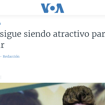
A
 sigue siendo atractivo pa
ir
 - Redacción