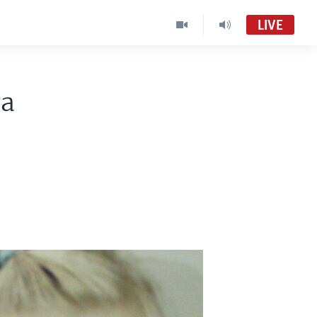
LIVE
ra