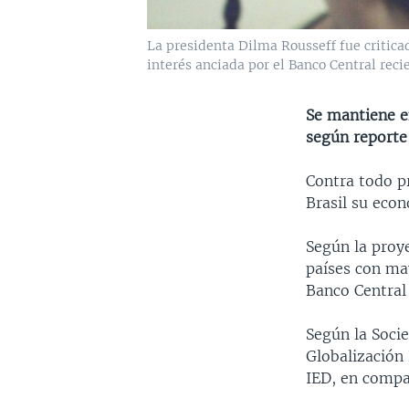
La presidenta Dilma Rousseff fue criticad
interés anciada por el Banco Central rec
Se mantiene e
según reporte 
Contra todo p
Brasil su econ
Según la proye
países con may
Banco Central 
Según la Soci
Globalización 
IED, en compa