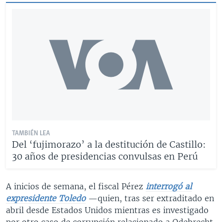
TAMBIÉN LEA
Del ‘fujimorazo’ a la destitución de Castillo:
30 años de presidencias convulsas en Perú
A inicios de semana, el fiscal Pérez
interrogó al
expresidente Toledo
—quien, tras ser extraditado en
abril desde Estados Unidos mientras es investigado
por otro caso de corrupción relacionado a Odebrecht,