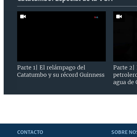
Parte 1| El relámpago del
Parte 2|
Catatumbo y su récord Guinness
petroler
agua de
CONTACTO
SOBRE NO