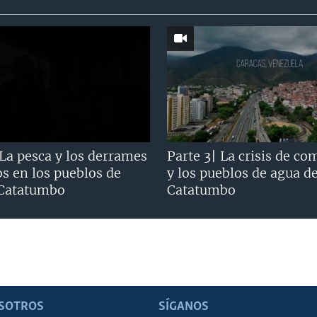
 La pesca y los derrames
Parte 3| La crisis de co
os en los pueblos de
y los pueblos de agua d
 Catatumbo
Catatumbo
SOTROS
SÍGANOS