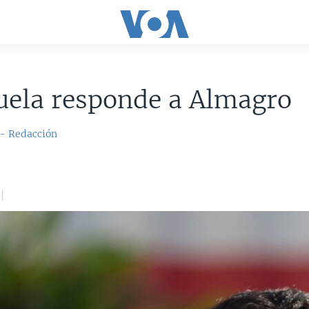
uela responde a Almagro
 - Redacción