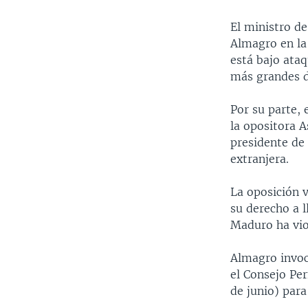
El ministro d
Almagro en la 
está bajo ataq
más grandes 
Por su parte,
la opositora 
presidente de 
extranjera.
La oposición v
su derecho a l
Maduro ha vio
Almagro invoc
el Consejo Pe
de junio) para