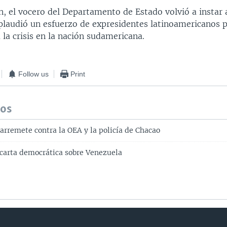
, el vocero del Departamento de Estado volvió a instar 
plaudió un esfuerzo de expresidentes latinoamericanos 
 la crisis en la nación sudamericana.
Follow us
Print
dos
arremete contra la OEA y la policía de Chacao
carta democrática sobre Venezuela