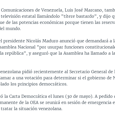
e Comunicaciones de Venezuela, Luis José Marcano, tam
televisión estatal llamándolo "títere bastardo", y dijo q
ue de las potencias económicas porque tienen las reserv
del mundo.
 el presidente Nicolás Maduro anunció que demandará a la
Asamblea Nacional "por usurpar funciones constitucional
la república", y aseguró que la Asamblea ha llamado a l
enezolana pidió recientemente al Secretario General de 
lamar a una votación para determinar si el gobierno de 
lado los principios democráticos.
ó la Carta Democrática el lunes (30 de mayo). A pedido 
rmanente de la OEA se reunirá en sesión de emergencia e
 tratar la situación venezolana.