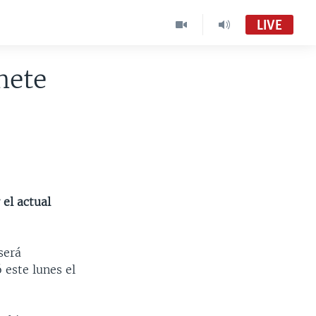
LIVE
nete
el actual
será
 este lunes el