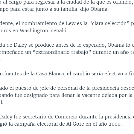
 al cargo para regresar a la ciudad de la que es oriundo,
mpo para estar junto a su familia, dijo Obama.
idente, el nombramiento de Lew es la “clara selección” p
uros en Washington, señaló.
da de Daley se produce antes de lo esperado, Obama lo e
empeñado un “extraordinario trabajo” durante un año 
.
 fuentes de la Casa Blanca, el cambio sería efectivo a fi
do el puesto de jefe de personal de la presidencia desde
ando fue designado para llenar la vacante dejada por la
l.
aley fue secretario de Comercio durante la presidencia d
gió la campaña electoral de Al Gore en el año 2000.