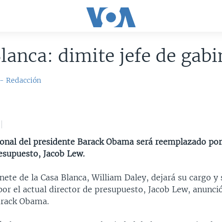
lanca: dimite jefe de gabi
 - Redacción
rsonal del presidente Barack Obama será reemplazado por 
resupuesto, Jacob Lew.
inete de la Casa Blanca, William Daley, dejará su cargo y 
r el actual director de presupuesto, Jacob Lew, anunció
arack Obama.