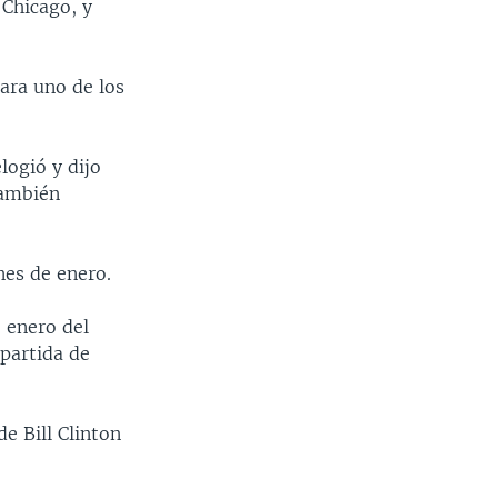
 Chicago, y
ara uno de los
logió y dijo
también
nes de enero.
 enero del
 partida de
e Bill Clinton