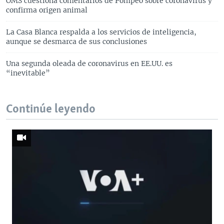
OMS cuestiona comentarios de Pompeo sobre coronavirus y
confirma origen animal
La Casa Blanca respalda a los servicios de inteligencia,
aunque se desmarca de sus conclusiones
Una segunda oleada de coronavirus en EE.UU. es
“inevitable”
Continúe leyendo