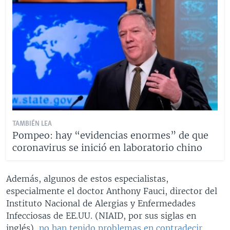
TAMBIÉN LEA
Pompeo: hay “evidencias enormes” de que
coronavirus se inició en laboratorio chino
Además, algunos de estos especialistas,
especialmente el doctor Anthony Fauci, director del
Instituto Nacional de Alergias y Enfermedades
Infecciosas de EE.UU. (NIAID, por sus siglas en
inglés),
no han tenido problemas en contradecir