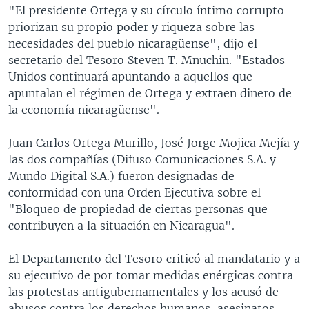
"El presidente Ortega y su círculo íntimo corrupto
priorizan su propio poder y riqueza sobre las
necesidades del pueblo nicaragüense", dijo el
secretario del Tesoro Steven T. Mnuchin. "Estados
Unidos continuará apuntando a aquellos que
apuntalan el régimen de Ortega y extraen dinero de
la economía nicaragüense".
Juan Carlos Ortega Murillo, José Jorge Mojica Mejía y
las dos compañías (Difuso Comunicaciones S.A. y
Mundo Digital S.A.) fueron designadas de
conformidad con una Orden Ejecutiva sobre el
"Bloqueo de propiedad de ciertas personas que
contribuyen a la situación en Nicaragua".
El Departamento del Tesoro criticó al mandatario y a
su ejecutivo de por tomar medidas enérgicas contra
las protestas antigubernamentales y los acusó de
abusos contra los derechos humanos, asesinatos