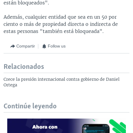
están bloqueados".
Además, cualquier entidad que sea en un 50 por
ciento o más de propiedad directa o indirecta de
estas personas "también está bloqueada".
Compartir
Follow us
Relacionados
Crece la presión internacional contra gobierno de Daniel
Ortega
Continúe leyendo