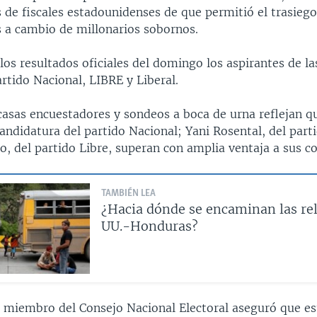
 de fiscales estadounidenses de que permitió el trasiego
s a cambio de millonarios sobornos.
os resultados oficiales del domingo los aspirantes de la
Partido Nacional, LIBRE y Liberal.
casas encuestadores y sondeos a boca de urna reflejan q
candidatura del partido Nacional; Yani Rosental, del parti
o, del partido Libre, superan con amplia ventaja a sus c
TAMBIÉN LEA
¿Hacia dónde se encaminan las rel
UU.-Honduras?
miembro del Consejo Nacional Electoral aseguró que es