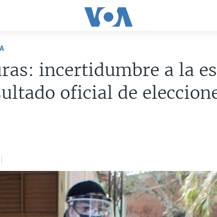
A
as: incertidumbre a la e
sultado oficial de eleccion