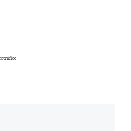
otráfico