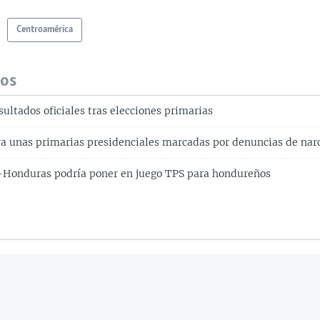
Centroamérica
dos
ultados oficiales tras elecciones primarias
a unas primarias presidenciales marcadas por denuncias de narc
-Honduras podría poner en juego TPS para hondureños