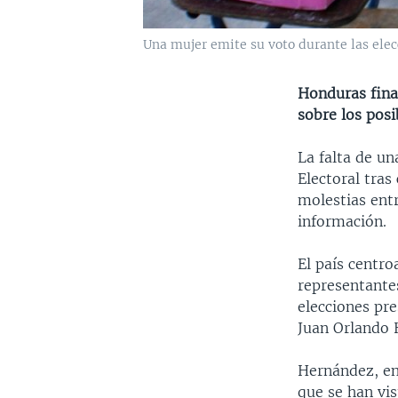
Una mujer emite su voto durante las elec
Honduras final
sobre los posi
La falta de un
Electoral tras
molestias entr
información.
El país centr
representantes
elecciones pr
Juan Orlando 
Hernández, en
que se han vi