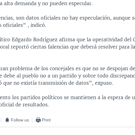
a alta demanda y no pueden especular.
ncias, son datos oficiales no hay especulación, aunque s
 oficiales” , indicó.
lítico Edgardo Rodríguez afirma que la operatividad del 
oral reportó ciertas falencias que deberá resolver para l
gran problema de los concejales es que no se despojan de
se debe al pueblo no a un partido y sobre todo discrepanc
ró que no existía transmisión de datos”, expuso.
nto los partidos políticos se mantienen a la espera de 
ficial de resultados.
Follow us
Print