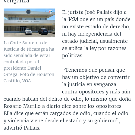
venganza”
El jurista José Pallais dijo a
la
VOA
que en un país donde
no existe estado de derecho,
ni hay independencia del
estado judicial, usualmente
La Corte Suprema de
se aplica la ley por razones
Justicia de Nicaragua ha
políticas.
sido señalada de estar
controlada por el
presidente Daniel
“Tenemos que pensar que
Ortega. Foto de Houston
hay un objetivo de convertir
Castillo, VOA.
la justicia en venganza
contra opositores y más aún
cuando hablan del delito de odio, lo mismo que doña
Rosario Murillo a diario dice sobre los opositores.
Ella dice que están cargados de odio, cuando el odio
y violencia viene desde el estado y su gobierno”,
advirtió Pallais.