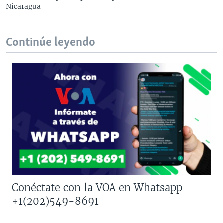
Nicaragua
Continúe leyendo
Conéctate con la VOA en Whatsapp
+1(202)549-8691