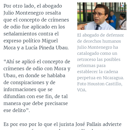
Por otro lado, el abogado
Julio Montenegro resalta
que el concepto de crímenes
de odio fue aplicado en los
señalamientos contra el
El abogado de defensor
expreso político Miguel
de derechos humanos
Mora y a Lucía Pineda Ubau.
Julio Montenegro ha
catalogado como un
retroceso las posibles
“Ahí se aplicó el concepto de
reformas para
crímenes de odio con Mora y
establecer la cadena
Ubau, en donde se hablaba
perpetua en Nicaragua.
de conspiraciones y de
Foto Houston Castillo,
informaciones que se
VOA.
difundían con ese fin, de tal
manera que debe precisarse
ese delito”.
Es por eso por lo que el jurista José Pallais advierte