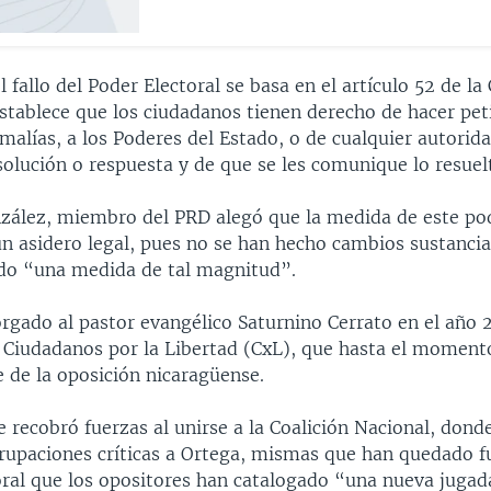
 fallo del Poder Electoral se basa en el artículo 52 de la
establece que los ciudadanos tienen derecho de hacer pet
alías, a los Poderes del Estado, o de cualquier autorid
solución o respuesta y de que se les comunique lo resuel
nzález, miembro del PRD alegó que la medida de este po
ún asidero legal, pues no se han hecho cambios sustancia
do “una medida de tal magnitud”.
rgado al pastor evangélico Saturnino Cerrato en el año 2
o Ciudadanos por la Libertad (CxL), que hasta el moment
 de la oposición nicaragüense.
 recobró fuerzas al unirse a la Coalición Nacional, don
rupaciones críticas a Ortega, mismas que han quedado f
oral que los opositores han catalogado “una nueva jugad