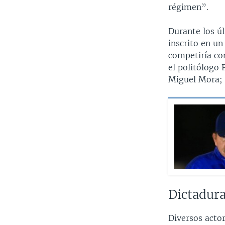
régimen”.
Durante los úl
inscrito en un
competiría con
el politólogo 
Miguel Mora; 
Dictadura
Diversos actor