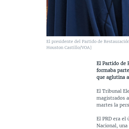
El presidente del Partido de Restauración
Houston Castillo/VOA]
El Partido de
formaba parte 
que aglutina a
El Tribunal El
magistrados a
martes la pers
El PRD era el 
Nacional, una 