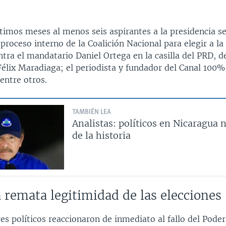
timos meses al menos seis aspirantes a la presidencia s
 proceso interno de la Coalición Nacional para elegir a l
tra el mandatario Daniel Ortega en la casilla del PRD, d
Félix Maradiaga; el periodista y fundador del Canal 100%
entre otros.
TAMBIÉN LEA
Analistas: políticos en Nicaragua
de la historia
 remata legitimidad de las elecciones
es políticos reaccionaron de inmediato al fallo del Poder