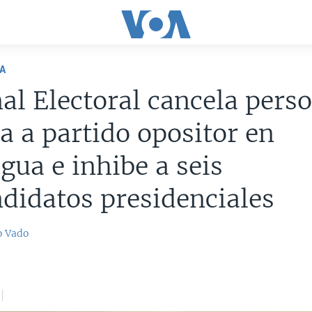
A
al Electoral cancela pers
ca a partido opositor en
gua e inhibe a seis
didatos presidenciales
o Vado