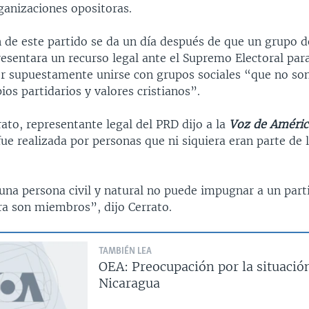
ganizaciones opositoras.
n de este partido se da un día después de que un grupo d
esentara un recurso legal ante el Supremo Electoral par
r supuestamente unirse con grupos sociales “que no so
pios partidarios y valores cristianos”.
ato, representante legal del PRD dijo a la
Voz de Améric
ue realizada por personas que ni siquiera eran parte de 
na persona civil y natural no puede impugnar a un parti
era son miembros”, dijo Cerrato.
TAMBIÉN LEA
OEA: Preocupación por la situació
Nicaragua