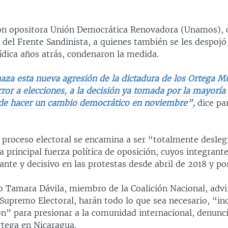
ión opositora Unión Democrática Renovadora (Unamos),
 del Frente Sandinista, a quienes también se les despojó
ídica años atrás, condenaron la medida.
za esta nueva agresión de la dictadura de los Ortega Mu
ror a elecciones, a la decisión ya tomada por la mayoría
de hacer un cambio democrático en noviembre”,
dice pa
 proceso electoral se encamina a ser “totalmente desleg
la principal fuerza política de oposición, cuyos integrant
ante y decisivo en las protestas desde abril de 2018 y po
o Tamara Dávila, miembro de la Coalición Nacional, advi
Supremo Electoral, harán todo lo que sea necesario, “in
ón” para presionar a la comunidad internacional, denunc
tega en Nicaragua.