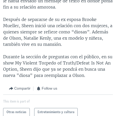
le había enviado un mensaje de texto en donde ponía
fin a su relación amorosa.
Después de separarse de su ex esposa Brooke
Mueller, Sheen inició una relación con dos mujeres, a
quienes siempre se refiere como “diosas”. Además
de Olson, Natalie Kenly, una ex modelo y niñera,
también vive en su mansión.
Durante la sección de preguntas con el público, en su
show My Violent Torpedo of Truth/Defeat Is Not An
Option, Sheen dijo que ya se pondrá en busca una
nueva "diosa" para reemplazar a Olson.
Compartir
Follow us
This item is part of
Otras noticias
Entretenimiento y cultura