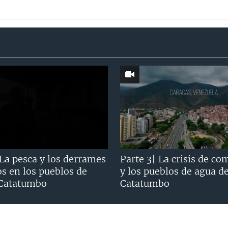
 La pesca y los derrames
Parte 3| La crisis de co
os en los pueblos de
y los pueblos de agua d
 Catatumbo
Catatumbo