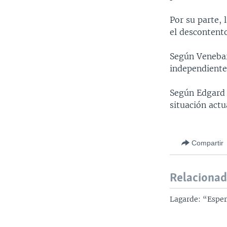
Por su parte, 
el descontent
Según Venebar
independiente
Según Edgard 
situación actu
Compartir
Relaciona
Lagarde: “Esper