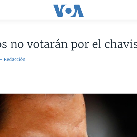
s no votarán por el chav
 - Redacción