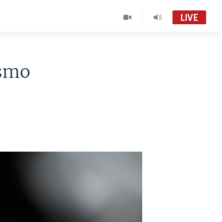
LIVE
ismo