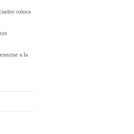
ciados coloca
tos
 enorme a la