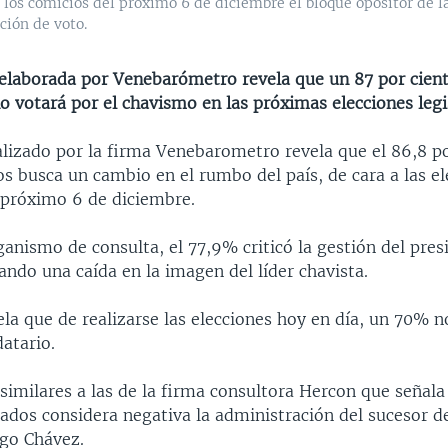
 los comicios del próximo 6 de diciembre el bloque opositor de
ción de voto.
elaborada por Venebarómetro revela que un 87 por cient
 votará por el chavismo en las próximas elecciones legis
alizado por la firma Venebarometro revela que el 86,8 po
s busca un cambio en el rumbo del país, de cara a las el
l próximo 6 de diciembre.
anismo de consulta, el 77,9% criticó la gestión del pres
ndo una caída en la imagen del líder chavista.
ela que de realizarse las elecciones hoy en día, un 70% n
atario.
 similares a las de la firma consultora Hercon que señal
ados considera negativa la administración del sucesor d
go Chávez.