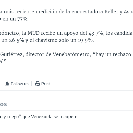
la más reciente medición de la encuestadora Keller y Aso
o en un 77%.
ómetro, la MUD recibe un apoyo del 43,7%, los candida
 un 26,5% y el chavismo solo un 19,9%.
Gutiérrez, director de Venebarómetro, “hay un rechazo
al”.
Follow us
Print
dos
o y ruego” que Venezuela se recupere