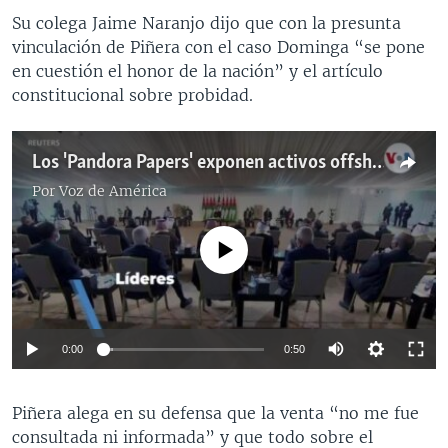
Su colega Jaime Naranjo dijo que con la presunta
vinculación de Piñera con el caso Dominga “se pone
en cuestión el honor de la nación” y el artículo
constitucional sobre probidad.
Los 'Pandora Papers' exponen activos offshore de jefes de Estado y de gobierno
Por
Voz de América
No media source currently available
0:00
0:50
Piñera alega en su defensa que la venta “no me fue
consultada ni informada” y que todo sobre el