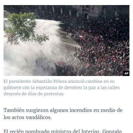
El presidente Sebastián Piñera anunció cambios en su
gabinete con la esperanza de devolver la paz a las calles
después de días de protestas.
También surgieron algunos incendios en medio de
los actos vandálicos.
El recién nombrado ministro del Interior, Gonzalo