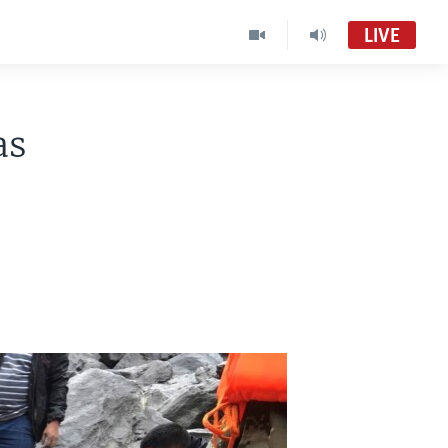
LIVE
as