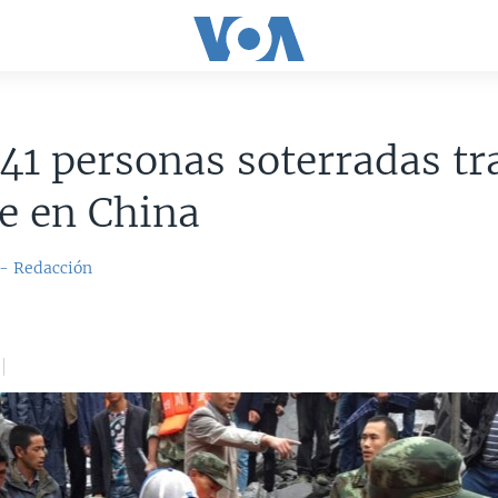
41 personas soterradas tr
e en China
 - Redacción