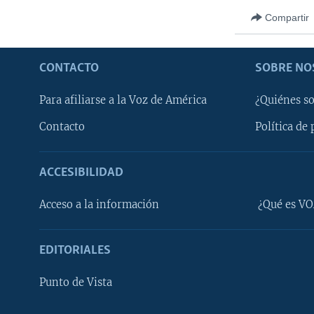
Compartir
CONTACTO
SOBRE NO
Para afiliarse a la Voz de América
¿Quiénes s
Contacto
Política de 
ACCESIBILIDAD
Learning English
Acceso a la información
¿Qué es VO
SÍGANOS
EDITORIALES
Punto de Vista
Idiomas