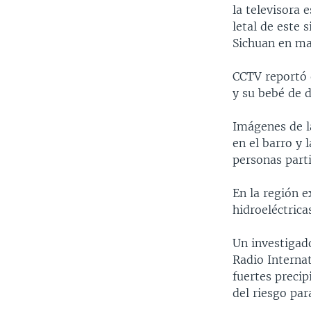
la televisora 
letal de este 
Sichuan en ma
CCTV reportó 
y su bebé de 
Imágenes de la
en el barro y 
personas part
En la región e
hidroeléctrica
Un investigad
Radio Internat
fuertes precip
del riesgo par