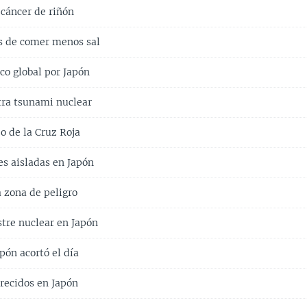
l cáncer de riñón
s de comer menos sal
co global por Japón
tra tsunami nuclear
o de la Cruz Roja
s aisladas en Japón
a zona de peligro
tre nuclear en Japón
pón acortó el día
recidos en Japón