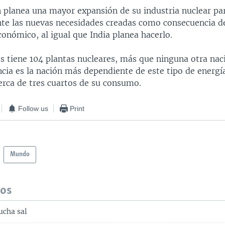
 planea una mayor expansión de su industria nuclear pa
ante las nuevas necesidades creadas como consecuencia d
onómico, al igual que India planea hacerlo.
s tiene 104 plantas nucleares, más que ninguna otra naci
cia es la nación más dependiente de este tipo de energí
erca de tres cuartos de su consumo.
Follow us
Print
Mundo
dos
ucha sal