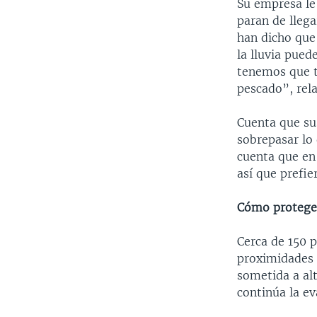
Su empresa le
paran de llega
han dicho que
la lluvia pue
tenemos que t
pescado”, rela
Cuenta que sus
sobrepasar lo
cuenta que en
así que prefie
Cómo protege
Cerca de 150 
proximidades 
sometida a alt
continúa la ev