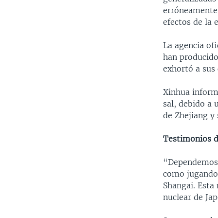
erróneamente 
efectos de la 
La agencia ofi
han producido
exhortó a sus
Xinhua inform
sal, debido a
de Zhejiang y 
Testimonios d
“Dependemos m
como jugando a
Shangai. Esta 
nuclear de Ja