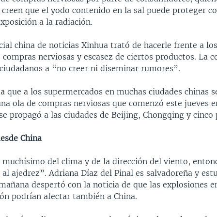
creen que el yodo contenido en la sal puede proteger co
exposición a la radiación.
cial china de noticias Xinhua trató de hacerle frente a l
 compras nerviosas y escasez de ciertos productos. La 
 ciudadanos a “no creer ni diseminar rumores”.
a que a los supermercados en muchas ciudades chinas se
 una ola de compras nerviosas que comenzó este jueves en
se propagó a las ciudades de Beijing, Chongqing y cinco 
esde China
uchísimo del clima y de la dirección del viento, ento
l ajedrez”. Adriana Díaz del Pinal es salvadoreña y est
mañana despertó con la noticia de que las explosiones en
pón podrían afectar también a China.