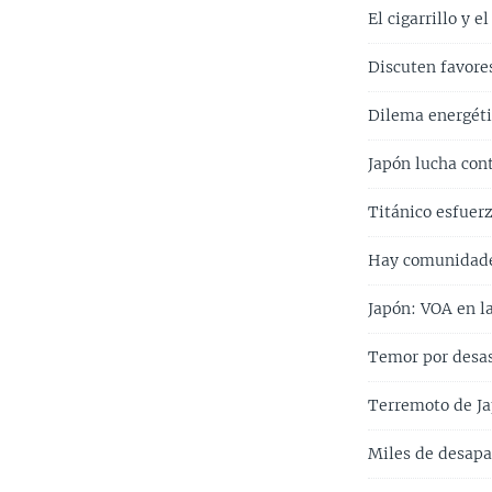
El cigarrillo y e
Discuten favore
Dilema energéti
Japón lucha con
Titánico esfuerz
Hay comunidade
Japón: VOA en l
Temor por desas
Terremoto de Ja
Miles de desapa