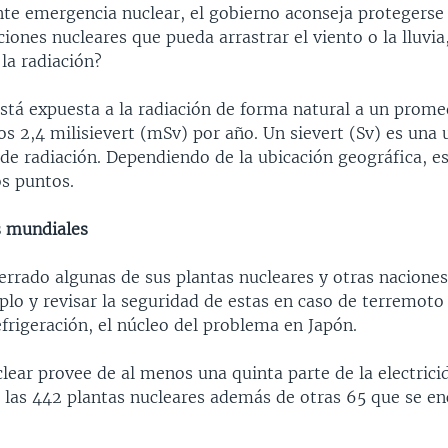
nte emergencia nuclear, el gobierno aconseja protegerse 
ciones nucleares que pueda arrastrar el viento o la lluvi
la radiación?
stá expuesta a la radiación de forma natural a un prome
os 2,4 milisievert (mSv) por año. Un sievert (Sv) es una
 de radiación. Dependiendo de la ubicación geográfica, es
os puntos.
s mundiales
errado algunas de sus plantas nucleares y otras nacione
plo y revisar la seguridad de estas en caso de terremoto
frigeración, el núcleo del problema en Japón.
lear provee de al menos una quinta parte de la electric
 las 442 plantas nucleares además de otras 65 que se e