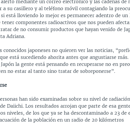
 alertó mediante un correo electrónico y las cadenas de
r a su casillero y al teléfono móvil contagiando la preo
 si está lloviendo lo mejor es permanecer adentro de un 
de tener componentes radioactivos que nos pueden afecta
ratar de no consumir productos que hayan venido de Ja
ta Adriana.
 conocidos japoneses no quieren ver las noticias, “pref
 que está sucediendo ahorita antes que angustiarse más
 Japón la gente está pensando en recuperarse no en pre
ren no estar al tanto sino tratar de sobreponerse”.
rse
personas han sido examinadas sobre su nivel de radiación
de Daiichi. Los resultados arrojan que parte de esa gent
os niveles, de los que ya se ha descontaminado a 23 de 
acuación de la población en un radio de 20 kilómetros