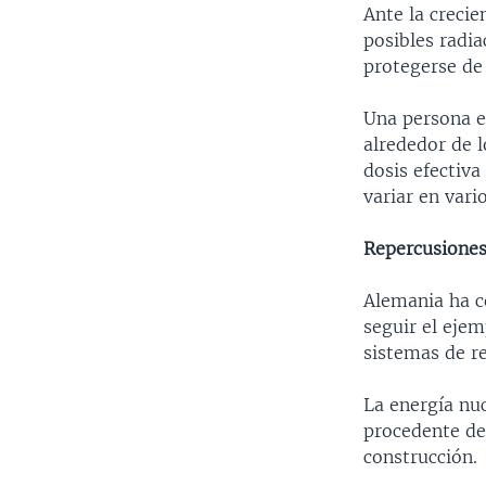
Ante la crecie
posibles radia
protegerse de 
Una persona e
alrededor de l
dosis efectiva
variar en vari
Repercusione
Alemania ha c
seguir el ejem
sistemas de re
La energía nuc
procedente de
construcción.