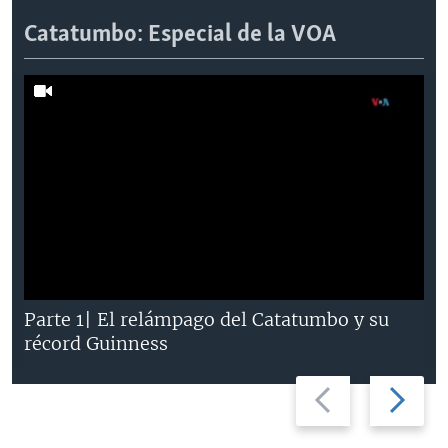
Catatumbo: Especial de la VOA
Parte 1| El relámpago del Catatumbo y su
récord Guinness
Previous
Next
slide
slide