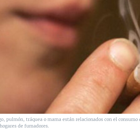
go, pulmón, tráquea o mama están relacionados con el consumo d
 hogares de fumadores.