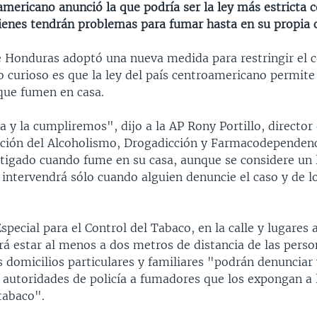
americano anunció la que podría ser la ley más estricta c
enes tendrán problemas para fumar hasta en su propia c
e Honduras adoptó una nueva medida para restringir el
o curioso es que la ley del país centroamericano permite
 que fumen en casa.
ra y la cumpliremos", dijo a la AP Rony Portillo, director 
nción del Alcoholismo, Drogadicción y Farmacodependenc
stigado cuando fume en su casa, aunque se considere un 
 intervendrá sólo cuando alguien denuncie el caso y de l
special para el Control del Tabaco, en la calle y lugares 
á estar al menos a dos metros de distancia de las pers
 domicilios particulares y familiares "podrán denunciar 
 autoridades de policía a fumadores que los expongan a 
tabaco".