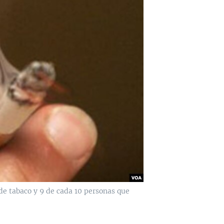
e tabaco y 9 de cada 10 personas que