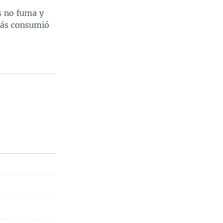
s no fuma y
más consumió