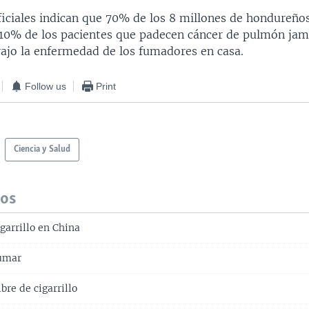
oficiales indican que 70% de los 8 millones de hondureño
10% de los pacientes que padecen cáncer de pulmón ja
rajo la enfermedad de los fumadores en casa.
Follow us
Print
Ciencia y Salud
dos
garrillo en China
fumar
bre de cigarrillo