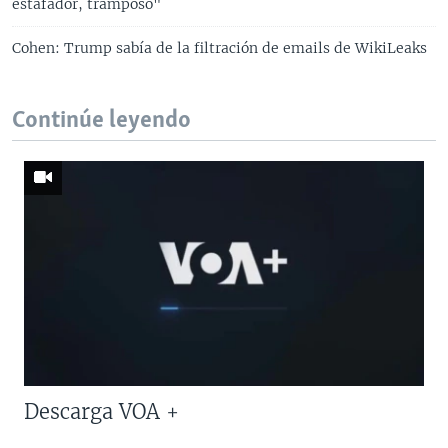
estafador, tramposo"
Cohen: Trump sabía de la filtración de emails de WikiLeaks
Continúe leyendo
Descarga VOA +