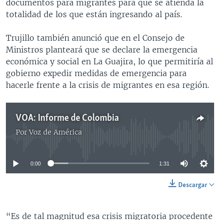
documentos para migrantes para que se atienda la
totalidad de los que están ingresando al país.
Trujillo también anunció que en el Consejo de
Ministros planteará que se declare la emergencia
económica y social en La Guajira, lo que permitiría al
gobierno expedir medidas de emergencia para
hacerle frente a la crisis de migrantes en esa región.
VOA: Informe de Colombia
Por
Voz de América
No media source currently available
0:00
1:31
Descargar
“Es de tal magnitud esa crisis migratoria procedente