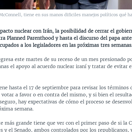
 McConnell, tiene en sus manos dificiles manejos políticos qué h
l pacto nuclear con Irán, la posibilidad de cerrar el gobie
tra Planned Parenthood y hasta el discurso del papa ante
upados a los legisladores en las próximas tres semanas
egresa este martes de su receso de un mes presionado po
nas el apoyo al acuerdo nuclear iraní y tratar de evitar el
ene hasta el 17 de septiembre para revisar los términos 
y votar a favor o en contra del mismo, y si bien el result
seguro, hay expectativas de cómo el proceso se desenvol
róxima semana.
te más grande tiene que ver con el primer paso de si la 
s y el Senado, ambos controlados por los republicanos, 