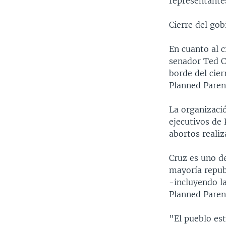
representantes
Cierre del gob
En cuanto al c
senador Ted Cr
borde del cier
Planned Paren
La organizació
ejecutivos de 
abortos realiz
Cruz es uno de
mayoría repub
-incluyendo l
Planned Paren
"El pueblo est