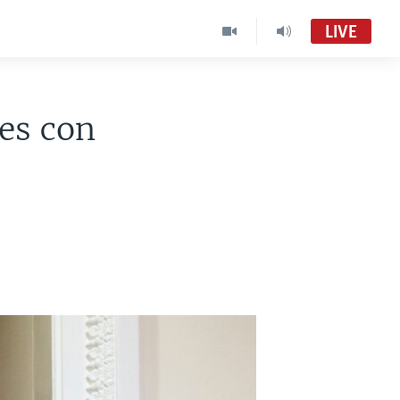
LIVE
es con