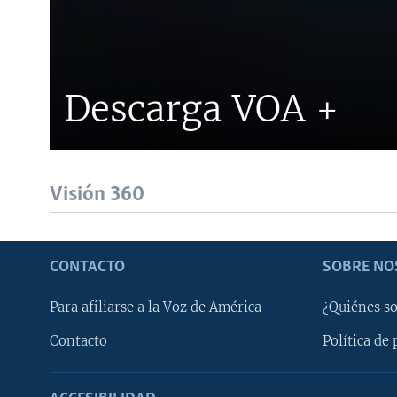
Descarga VOA +
Visión 360
CONTACTO
SOBRE NO
Para afiliarse a la Voz de América
¿Quiénes s
Contacto
Política de 