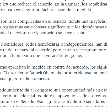
 ley que rechace el acuerdo. En la Cámara, los republica
tos para conseguir un fácil rechazo de la medida.
s son más complicadas en el Senado, donde una mayoría 
y reglas más caprichosas significan que los demócratas 
dad de evitar que la votación se lleve a cabo.
38 senadores, todos demócratas e independientes, han d
ntra del rechazo al acuerdo, pero eso no necesariamente 
rán a bloquear a que la votación tenga lugar.
ras aprueban la medida en contra del acuerdo, los sigui
s. El presidente Barack Obama ha prometido usar su pod
 cualquier medida opuesta.
tadounidense da al Congreso una oportunidad más en est
l veto presidencial requiere el apoyo de las dos terceras
como en el Senado. Eso significaría 67 de 100 senadores