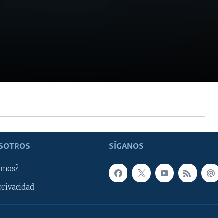
SOTROS
SÍGANOS
omos?
privacidad