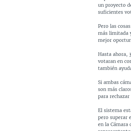
un proyecto de
suficientes vo
Pero las cosa
más limitada 
mejor oportuni
Hasta ahora, 
votaran en co
también ayuda
Si ambas cáma
son más claro
para rechazar
El sistema es
pero superar e
en la Cámara 