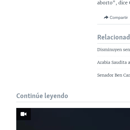
aborto", dice 
Compartir
Relaciona
Disminuyen sena
Arabia Saudita 
Senador Ben Car
Continúe leyendo