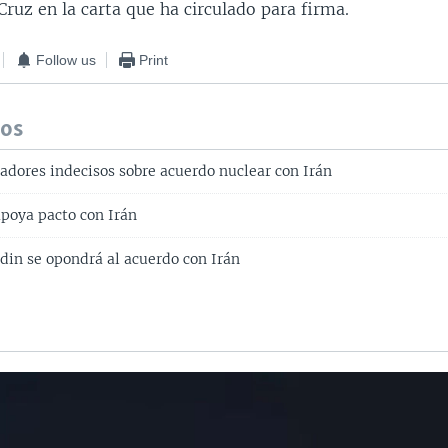
Cruz en la carta que ha circulado para firma.
Follow us
Print
dos
dores indecisos sobre acuerdo nuclear con Irán
apoya pacto con Irán
din se opondrá al acuerdo con Irán