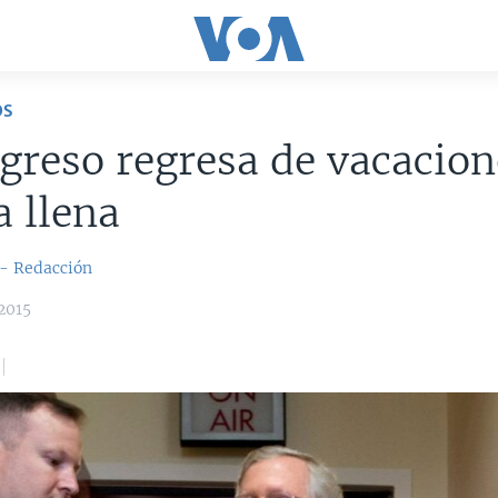
OS
greso regresa de vacacion
 llena
 - Redacción
2015