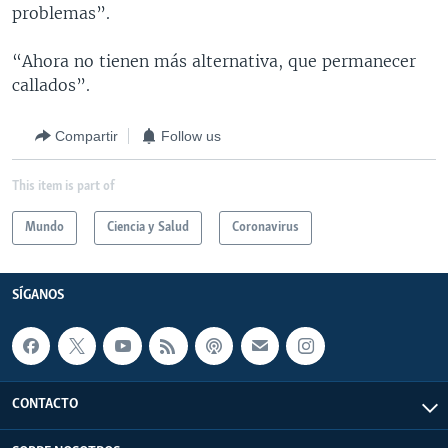
problemas”.
“Ahora no tienen más alternativa, que permanecer
callados”.
Compartir
Follow us
This item is part of
Mundo
Ciencia y Salud
Coronavirus
SÍGANOS
CONTACTO