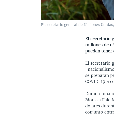
El secretario general de Naciones Unidas
El secretario 
millones de d
puedan tener 
El secretario 
“nacionalismo
se preparan p
COVID-19 a co
Durante una re
Moussa Faki M
dólares duran
conjunto entre