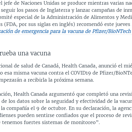
el jefe de Naciones Unidas se produce mientras varias na
 seguir los pasos de Inglaterra y lanzar campañas de in
omité especial de la Administración de Alimentos y Me
s (FDA, por sus siglas en inglés) recomendó este jueves
zación de emergencia para la vacuna de Pfizer/BioNTech 
rueba una vacuna
cional de salud de Canadá, Health Canada, anunció el mi
o esa misma vacuna contra el COVID19 de Pfizer/BioNTe
mpezarán a recibirla la próxima semana.
ación, Health Canada argumentó que completó una revis
de los datos sobre la seguridad y efectividad de la vacun
e la compañía el 9 de octubre. En su declaración, la agen
dienses pueden sentirse confiados que el proceso de revi
e tenemos fuertes sistemas de monitoreo”.