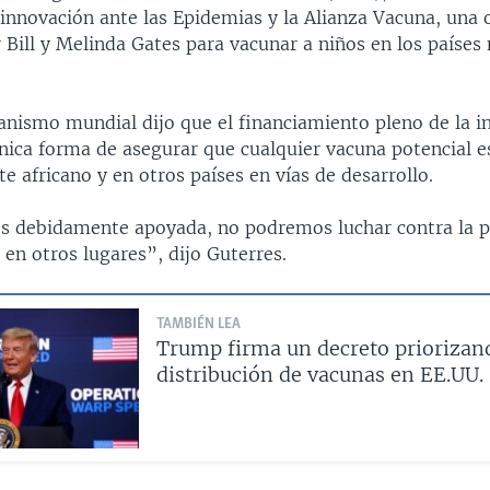
 innovación ante las Epidemias y la Alianza Vacuna, una 
 Bill y Melinda Gates para vacunar a niños en los paíse
ganismo mundial dijo que el financiamiento pleno de la in
nica forma de asegurar que cualquier vacuna potencial e
te africano y en otros países en vías de desarrollo.
 es debidamente apoyada, no podremos luchar contra la
en otros lugares”, dijo Guterres.
TAMBIÉN LEA
Trump firma un decreto priorizan
distribución de vacunas en EE.UU.