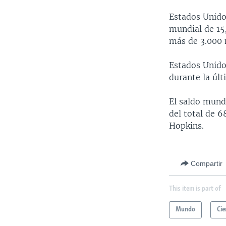
Estados Unido
mundial de 15
más de 3.000 
Estados Unido
durante la últ
El saldo mund
del total de 6
Hopkins.
Compartir
This item is part of
Mundo
Cie