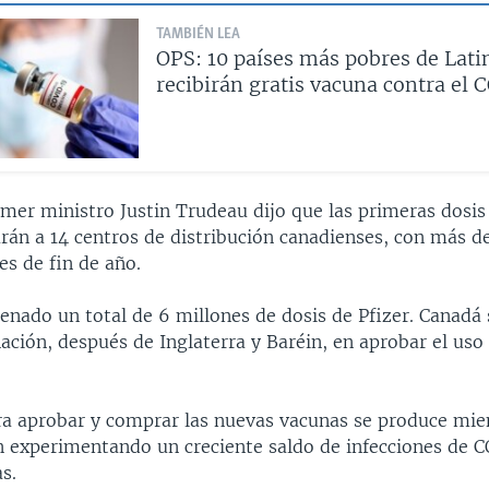
TAMBIÉN LEA
OPS: 10 países más pobres de Lat
recibirán gratis vacuna contra el
rimer ministro Justin Trudeau dijo que las primeras dosis
arán a 14 centros de distribución canadienses, con más d
es de fin de año.
enado un total de 6 millones de dosis de Pfizer. Canadá 
nación, después de Inglaterra y Baréin, en aprobar el uso
ra aprobar y comprar las nuevas vacunas se produce mi
n experimentando un creciente saldo de infecciones de 
s.