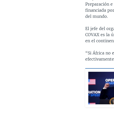
Preparación e
financiada por
del mundo.
El jefe del or
COVAX es la ú
en el continen
“Si África no
efectivamente 