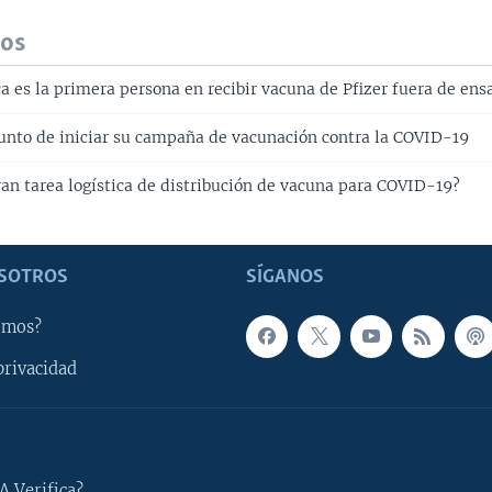
dos
a es la primera persona en recibir vacuna de Pfizer fuera de ens
unto de iniciar su campaña de vacunación contra la COVID-19
ran tarea logística de distribución de vacuna para COVID-19?
SOTROS
SÍGANOS
omos?
privacidad
A Verifica?