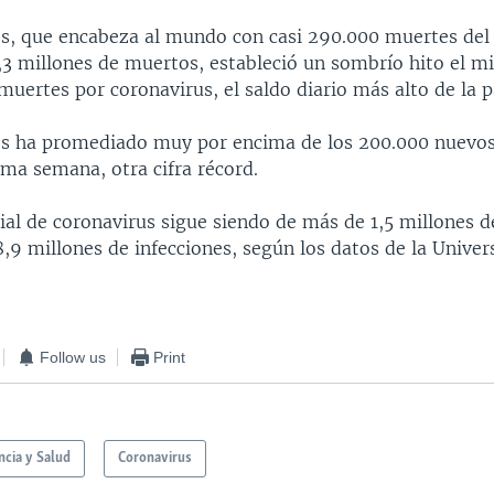
s, que encabeza al mundo con casi 290.000 muertes del
,3 millones de muertos, estableció un sombrío hito el mi
muertes por coronavirus, el saldo diario más alto de la 
s ha promediado muy por encima de los 200.000 nuevos 
ima semana, otra cifra récord.
ial de coronavirus sigue siendo de más de 1,5 millones d
8,9 millones de infecciones, según los datos de la Unive
Follow us
Print
ncia y Salud
Coronavirus