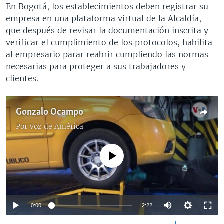
En Bogotá, los establecimientos deben registrar su
empresa en una plataforma virtual de la Alcaldía,
que después de revisar la documentación inscrita y
verificar el cumplimiento de los protocolos, habilita
al empresario parar reabrir cumpliendo las normas
necesarias para proteger a sus trabajadores y
clientes.
Gonzalo Ocampo
Por
Voz de América
No media source currently available
0:00
2:22