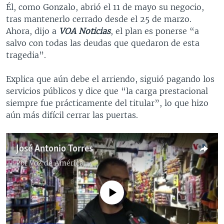
Él, como Gonzalo, abrió el 11 de mayo su negocio,
tras mantenerlo cerrado desde el 25 de marzo.
Ahora, dijo a
VOA Noticias
, el plan es ponerse “a
salvo con todas las deudas que quedaron de esta
tragedia”.
Explica que aún debe el arriendo, siguió pagando los
servicios públicos y dice que “la carga prestacional
siempre fue prácticamente del titular”, lo que hizo
aún más difícil cerrar las puertas.
José Antonio Torres
Por
Voz de América
No media source currently available