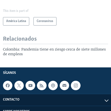
This item is part of
América Latina
Coronavirus
Relacionados
Colombia: Pandemia tiene en riesgo cerca de siete millones
de empleos
SÍGANOS
CONTACTO