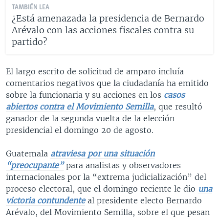
TAMBIÉN LEA
¿Está amenazada la presidencia de Bernardo
Arévalo con las acciones fiscales contra su
partido?
El largo escrito de solicitud de amparo incluía
comentarios negativos que la ciudadanía ha emitido
sobre la funcionaria y su acciones en los
casos
abiertos contra el Movimiento Semilla
, que resultó
ganador de la segunda vuelta de la elección
presidencial el domingo 20 de agosto.
Guatemala
atraviesa por una situación
“preocupante”
para analistas y observadores
internacionales por la “extrema judicialización” del
proceso electoral, que el domingo reciente le dio
una
victoria contundente
al presidente electo Bernardo
Arévalo, del Movimiento Semilla, sobre el que pesan