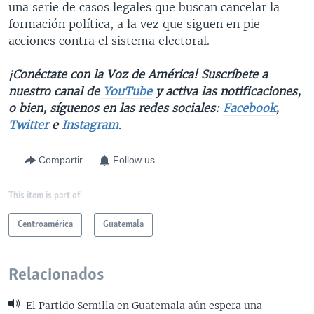
una serie de casos legales que buscan cancelar la
formación política, a la vez que siguen en pie
acciones contra el sistema electoral.
¡Conéctate con la Voz de América! Suscríbete a
nuestro canal de
YouTube
y activa las notificaciones,
o bien, síguenos en las redes sociales:
Facebook
,
Twitter
e
Instagram
.
Compartir
Follow us
This item is part of
Centroamérica
Guatemala
Relacionados
El Partido Semilla en Guatemala aún espera una