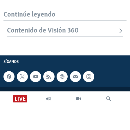
Continúe leyendo
Contenido de Visión 360
SÍGANOS
CONTACTO
LIVE
SOBRE NOSOTROS
ACCESIBILIDAD
Búsqueda