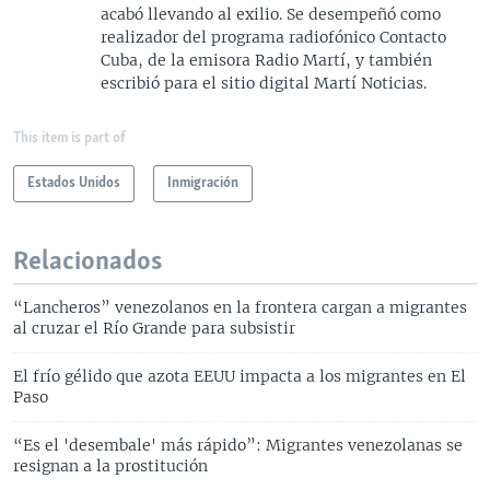
acabó llevando al exilio. Se desempeñó como
realizador del programa radiofónico Contacto
Cuba, de la emisora Radio Martí, y también
escribió para el sitio digital Martí Noticias.
This item is part of
Estados Unidos
Inmigración
Relacionados
“Lancheros” venezolanos en la frontera cargan a migrantes
al cruzar el Río Grande para subsistir
El frío gélido que azota EEUU impacta a los migrantes en El
Paso
“Es el 'desembale' más rápido”: Migrantes venezolanas se
resignan a la prostitución