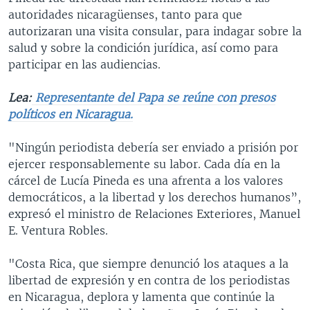
autoridades nicaragüenses, tanto para que
autorizaran una visita consular, para indagar sobre la
salud y sobre la condición jurídica, así como para
participar en las audiencias.
Lea:
Representante del Papa se reúne con presos
políticos en Nicaragua.
"Ningún periodista debería ser enviado a prisión por
ejercer responsablemente su labor. Cada día en la
cárcel de Lucía Pineda es una afrenta a los valores
democráticos, a la libertad y los derechos humanos”,
expresó el ministro de Relaciones Exteriores, Manuel
E. Ventura Robles.
"Costa Rica, que siempre denunció los ataques a la
libertad de expresión y en contra de los periodistas
en Nicaragua, deplora y lamenta que continúe la