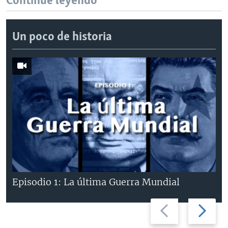
Continúe leyendo
Un poco de historia
Episodio 1: La última Guerra Mundial
Previous
Next
slide
slide