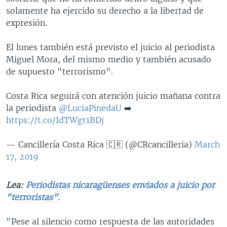
solamente ha ejercido su derecho a la libertad de
expresión.
El lunes también está previsto el juicio al periodista
Miguel Mora, del mismo medio y también acusado
de supuesto "terrorismo".
Costa Rica seguirá con atención juicio mañana contra
la periodista
@LuciaPinedaU
➡️
https://t.co/IdTWgt1BDj
— Cancillería Costa Rica 🇨🇷 (@CRcancilleria)
March
17, 2019
Lea:
Periodistas nicaragüenses enviados a juicio por
“terroristas”.
"Pese al silencio como respuesta de las autoridades