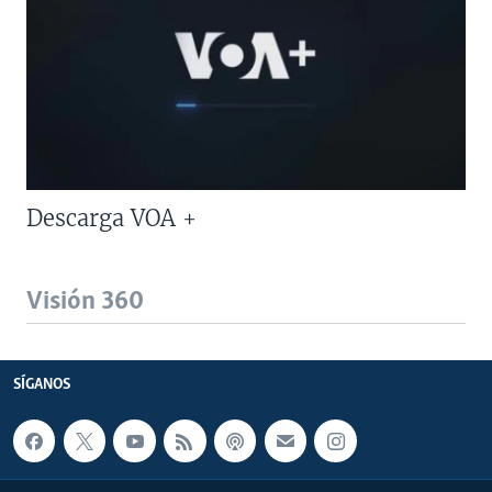
Descarga VOA +
Visión 360
SÍGANOS