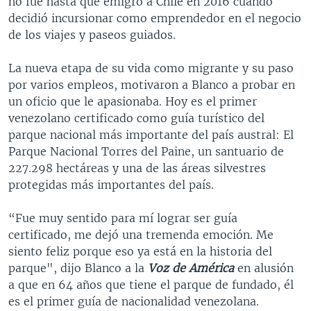
no fue hasta que emigró a Chile en 2016 cuando
decidió incursionar como emprendedor en el negocio
de los viajes y paseos guiados.
La nueva etapa de su vida como migrante y su paso
por varios empleos, motivaron a Blanco a probar en
un oficio que le apasionaba. Hoy es el primer
venezolano certificado como guía turístico del
parque nacional más importante del país austral: El
Parque Nacional Torres del Paine, un santuario de
227.298 hectáreas y una de las áreas silvestres
protegidas más importantes del país.
“Fue muy sentido para mí lograr ser guía
certificado, me dejó una tremenda emoción. Me
siento feliz porque eso ya está en la historia del
parque", dijo Blanco a la
Voz de América
en alusión
a que en 64 años que tiene el parque de fundado, él
es el primer guía de nacionalidad venezolana.