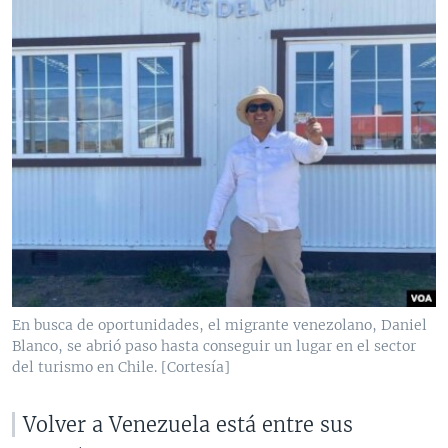
En busca de oportunidades, el migrante venezolano, Daniel
Blanco, se abrió paso hasta conseguir un lugar en el sector
del turismo en Chile. [Cortesía]
Volver a Venezuela está entre sus