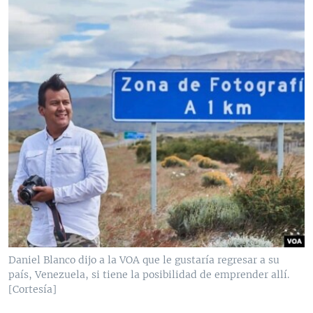
Daniel Blanco dijo a la VOA que le gustaría regresar a su
país, Venezuela, si tiene la posibilidad de emprender allí.
[Cortesía]