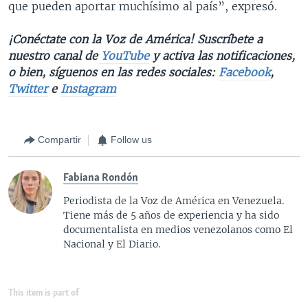
que pueden aportar muchísimo al país”, expresó.
¡Conéctate con la Voz de América! Suscríbete a
nuestro canal de
YouTube
y activa las notificaciones,
o bien, síguenos en las redes sociales:
Facebook
,
Twitter
e
Instagram
Compartir
Follow us
Fabiana Rondón
Periodista de la Voz de América en Venezuela.
Tiene más de 5 años de experiencia y ha sido
documentalista en medios venezolanos como El
Nacional y El Diario.
This item is part of