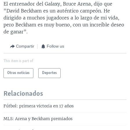
El entrenador del Galaxy, Bruce Arena, dijo que
"David Beckham es un auténtico campeón. He
dirigido a muchos jugadores a lo largo de mi vida,
pero Beckham es muy bueno, con un increíble deseo
de ganar”.
Compartir
Follow us
This item is part of
Otras noticias
Deportes
Relacionados
Fútbol: primera victoria en 17 años
MLS: Arena y Beckham premiados