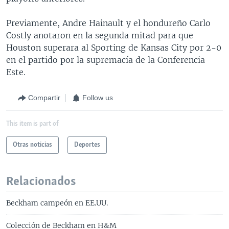
Previamente, Andre Hainault y el hondureño Carlo
Costly anotaron en la segunda mitad para que
Houston superara al Sporting de Kansas City por 2-0
en el partido por la supremacía de la Conferencia
Este.
Compartir
Follow us
This item is part of
Otras noticias
Deportes
Relacionados
Beckham campeón en EE.UU.
Colección de Beckham en H&M