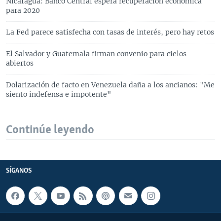
Nicaragua: Banco Central espera recuperación económica
para 2020
La Fed parece satisfecha con tasas de interés, pero hay retos
El Salvador y Guatemala firman convenio para cielos
abiertos
Dolarización de facto en Venezuela daña a los ancianos: "Me
siento indefensa e impotente"
Continúe leyendo
SÍGANOS