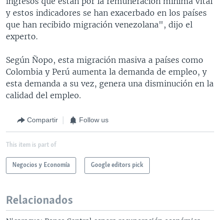
ingresos que están por la remuneración mínima vital
y estos indicadores se han exacerbado en los países
que han recibido migración venezolana", dijo el
experto.
Según Ñopo, esta migración masiva a países como
Colombia y Perú aumenta la demanda de empleo, y
esta demanda a su vez, genera una disminución en la
calidad del empleo.
Compartir
Follow us
This item is part of
Negocios y Economía
Google editors pick
Relacionados