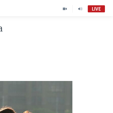
LIVE
a