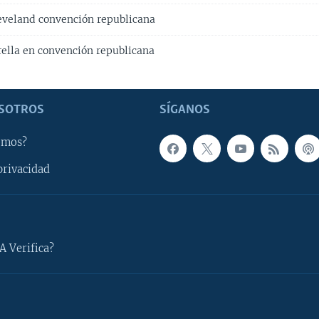
veland convención republicana
rella en convención republicana
SOTROS
SÍGANOS
omos?
privacidad
A Verifica?