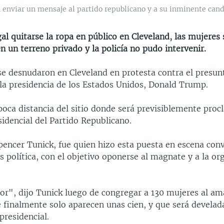
n enviar un mensaje al partido republicano y a su inminente ca
al quitarse la ropa en público en Cleveland, las mujeres 
 un terreno privado y la policía no pudo intervenir.
se desnudaron en Cleveland en protesta contra el presun
 la presidencia de los Estados Unidos, Donald Trump.
 poca distancia del sitio donde será previsiblemente pr
idencial del Partido Republicano.
pencer Tunick, fue quien hizo esta puesta en escena conv
 política, con el objetivo oponerse al magnate y a la or
or", dijo Tunick luego de congregar a 130 mujeres al am
e finalmente solo aparecen unas cien, y que será develad
 presidencial.