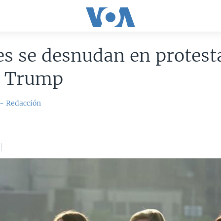
s se desnudan en protest
a Trump
 - Redacción