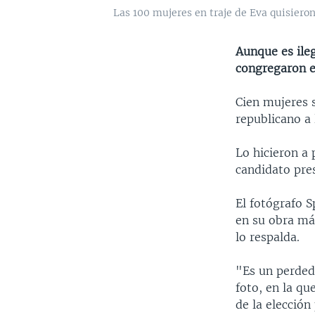
Las 100 mujeres en traje de Eva quisiero
Aunque es ileg
congregaron en
Cien mujeres 
republicano a
Lo hicieron a
candidato pres
El fotógrafo S
en su obra más
lo respalda.
"Es un perded
foto, en la qu
de la elección