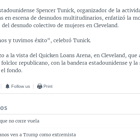
estadounidense Spencer Tunick, organizador de la activi
as en escena de desnudos multitudinarios, enfatizó la m
s del desnudo colectivo de mujeres en Cleveland.
mos y tuvimos éxito", celebró Tunick.
o a la vista del Quicken Loans Arena, en Cleveland, que a
 folclor republicano, con la bandera estadounidense y la
 el fondo.
Follow us
Print
dos
que no corre vuela
panos ven a Trump como extremista