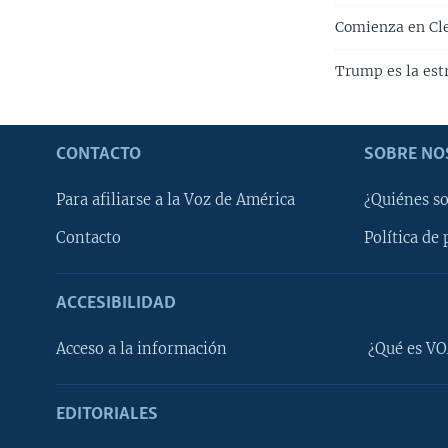
Comienza en Cle
Trump es la est
CONTACTO
SOBRE NO
Para afiliarse a la Voz de América
¿Quiénes s
Contacto
Política de 
ACCESIBILIDAD
Learning English
Acceso a la información
¿Qué es VO
SÍGANOS
EDITORIALES