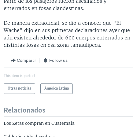
Parte de los pasajeros fueron asesinados y
enterrados en fosas clandestinas.
De manera extraoficial, se dio a conocer que "El
Wache" dijo en sus primeras declaraciones ayer que
aún existen alrededor de 600 cuerpos enterrados en
distintas fosas en esa zona tamaulipeca.
Compartir
Follow us
This item is part of
Otras noticias
América Latina
Relacionados
Los Zetas compran en Guatemala
Calderón pide disculpas