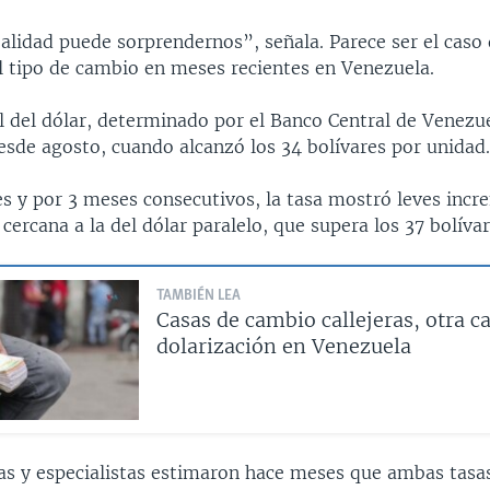
ealidad puede sorprendernos”, señala. Parece ser el caso 
el tipo de cambio en meses recientes en Venezuela.
al del dólar, determinado por el Banco Central de Venezu
esde agosto, cuando alcanzó los 34 bolívares por unidad
s y por 3 meses consecutivos, la tasa mostró leves incr
rcana a la del dólar paralelo, que supera los 37 bolívar
TAMBIÉN LEA
Casas de cambio callejeras, otra ca
dolarización en Venezuela
as y especialistas estimaron hace meses que ambas tasas