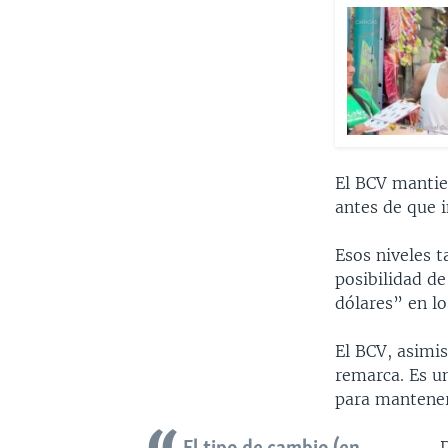
El BCV mantien
antes de que i
Esos niveles t
posibilidad de
dólares” en lo
El BCV, asimi
remarca. Es u
para mantener