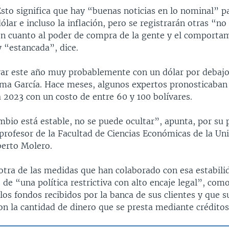
sto significa que hay “buenas noticias en lo nominal” pa
ólar e incluso la inflación, pero se registrarán otras “
en cuanto al poder de compra de la gente y el comportam
 “estancada”, dice.
ar este año muy probablemente con un dólar por debaj
tima García. Hace meses, algunos expertos pronosticaban 
ía 2023 con un costo de entre 60 y 100 bolívares.
mbio está estable, no se puede ocultar”, apunta, por su p
profesor de la Facultad de Ciencias Económicas de la Uni
berto Molero.
tra de las medidas que han colaborado con esa estabilid
de “una política restrictiva con alto encaje legal”, com
los fondos recibidos por la banca de sus clientes y que s
on la cantidad de dinero que se presta mediante créditos