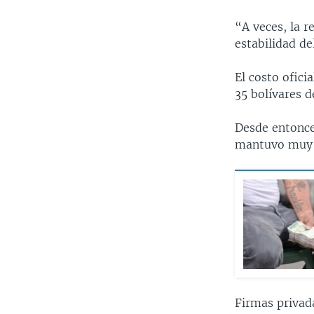
“A veces, la r
estabilidad d
El costo ofici
35 bolívares d
Desde entonce
mantuvo muy ce
Firmas privad