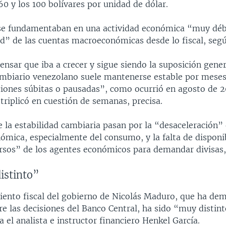
60 y los 100 bolívares por unidad de dólar.
se fundamentaban en una actividad económica “muy débi
ad” de las cuentas macroeconómicas desde lo fiscal, seg
ensar que iba a crecer y sigue siendo la suposición gene
mbiario venezolano suele mantenerse estable por meses 
ciones súbitas o pausadas”, como ocurrió en agosto de 
e triplicó en cuestión de semanas, precisa.
 la estabilidad cambiaria pasan por la “desaceleración” 
ómica, especialmente del consumo, y la falta de disponi
sos” de los agentes económicos para demandar divisas,
istinto”
ento fiscal del gobierno de Nicolás Maduro, que ha de
re las decisiones del Banco Central, ha sido “muy distint
a el analista e instructor financiero Henkel García.