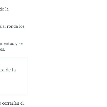
de la
ela, ronda los
.
ementos y se
es.
ra de la
 cerrarían el