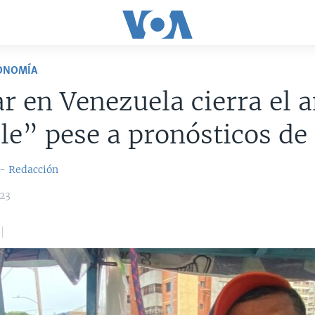
CONOMÍA
ar en Venezuela cierra el 
le” pese a pronósticos de
 - Redacción
023