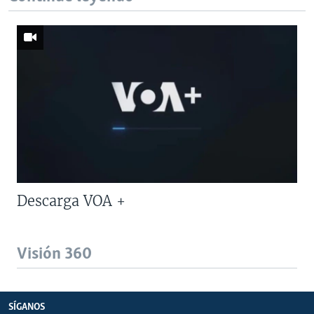
Descarga VOA +
Visión 360
SÍGANOS