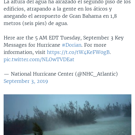
La altura del agua ha alcazado el segundo piso de los
edificios, atrapando a la gente en los áticos y
anegando el aeropuerto de Gran Bahama en 1,8
metros (seis pies) de agua.
Here are the 5 AM EDT Tuesday, September 3 Key
Messages for Hurricane
#Dorian
. For more
information, visit
https://t.co/tW4KeFW0gB
.
pic.twitter.com/NLOwTVDEat
— National Hurricane Center (@NHC_Atlantic)
September 3, 2019