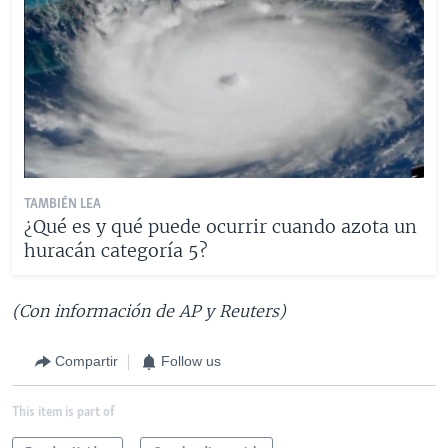
TAMBIÉN LEA
¿Qué es y qué puede ocurrir cuando azota un
huracán categoría 5?
(Con información de AP y Reuters)
Compartir
Follow us
This item is part of