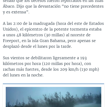
señaló que los decesos fueron reportados en las Islas
Ábaco. Dijo que la devastación “no tiene precedentes
y es extensa”.
A las 2:00 de la madrugada (hora del este de Estados
Unidos), el epicentro de la potente tormenta estaba
a unos 48 kilómetros (30 millas) al noreste de
Freeport, en la isla Gran Bahama, pero apenas se
desplazó desde el lunes por la tarde.
Sus vientos se debilitaron ligeramente a 193
kilómetros por hora (120 millas por hora), con
rachas más fuertes, desde los 209 km/h (130 mph)
del lunes en la noche.