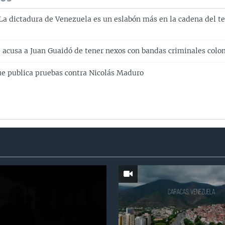
a dictadura de Venezuela es un eslabón más en la cadena del t
 acusa a Juan Guaidó de tener nexos con bandas criminales col
e publica pruebas contra Nicolás Maduro