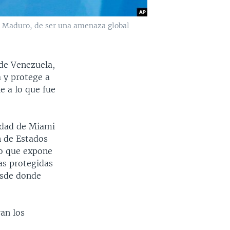
s Maduro, de ser una amenaza global
 de Venezuela,
 y protege a
e a lo que fue
sidad de Miami
n de Estados
o que expone
tas protegidas
esde donde
an los