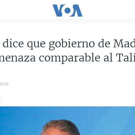
dice que gobierno de Mad
menaza comparable al Tal
2019