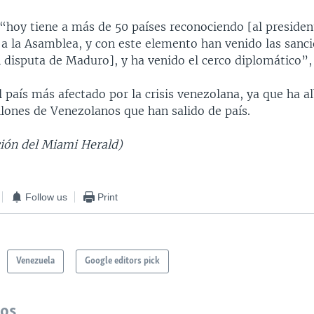
 “hoy tiene a más de 50 países reconociendo [al presiden
 a la Asamblea, y con este elemento han venido las sanc
 disputa de Maduro], y ha venido el cerco diplomático”,
 país más afectado por la crisis venezolana, ya que ha a
llones de Venezolanos que han salido de país.
ión del Miami Herald)
Follow us
Print
Venezuela
Google editors pick
dos