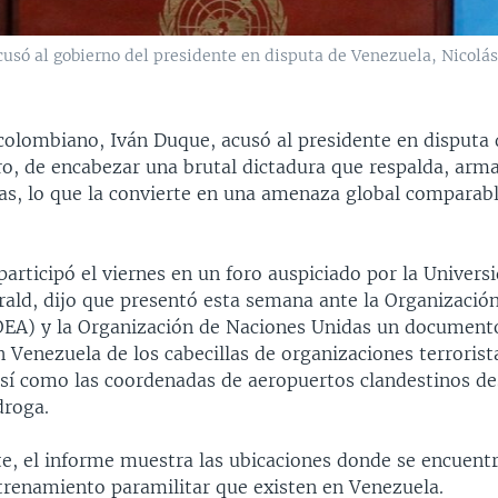
cusó al gobierno del presidente en disputa de Venezuela, Nicolá
 colombiano, Iván Duque, acusó al presidente en disputa
o, de encabezar una brutal dictadura que respalda, arma
as, lo que la convierte en una amenaza global comparabl
articipó el viernes en un foro auspiciado por la Univer
rald, dijo que presentó esta semana ante la Organizació
EA) y la Organización de Naciones Unidas un document
n Venezuela de los cabecillas de organizaciones terroris
sí como las coordenadas de aeropuertos clandestinos d
droga.
e, el informe muestra las ubicaciones donde se encuentr
renamiento paramilitar que existen en Venezuela.