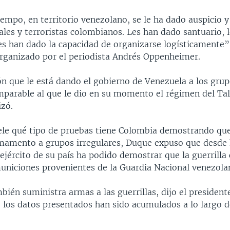
empo, en territorio venezolano, se le ha dado auspicio y
ales y terroristas colombianos. Les han dado santuario, 
s han dado la capacidad de organizarse logísticamente”
organizado por el periodista Andrés Oppenheimer.
ón que le está dando el gobierno de Venezuela a los gr
mparable al que le dio en su momento el régimen del Tal
izó.
ele qué tipo de pruebas tiene Colombia demostrando q
mamento a grupos irregulares, Duque expuso que desde
ejército de su país ha podido demostrar que la guerrill
municiones provenientes de la Guardia Nacional venezola
ién suministra armas a las guerrillas, dijo el presiden
ue los datos presentados han sido acumulados a lo largo