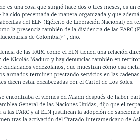
 no es una cosa que surgió hace dos o tres meses, es un
e ha sido presentada de manera organizada y que ademá
abecillas del ELN (Ejército de Liberación Nacional) en te
omo la presencia también de la disidencia de las FARC (
ucionarias de Colombia)” , dijo.
dencia de las FARC como el ELN tienen una relación dire
n de Nicolás Maduro y hay denuncias también en territor
e ciudadanos venezolanos, que muestran cómo esa dicta
os armados terminen prestando servicios en las cadenas
es dicen estar encabezadas por el Cartel de Los Soles.
se encontraba el viernes en Miami después de haber part
samblea General de las Naciones Unidas, dijo que el resp
 a las FARC y al ELN justifican la adopción de sancione
men tras la activación del Tratado Interamericano de As