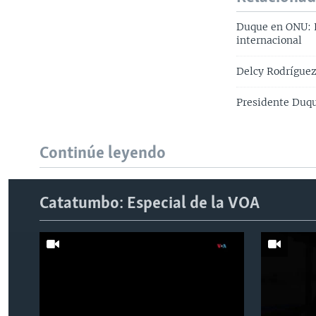
Duque en ONU: L
internacional
Delcy Rodríguez
Presidente Duqu
Continúe leyendo
Catatumbo: Especial de la VOA