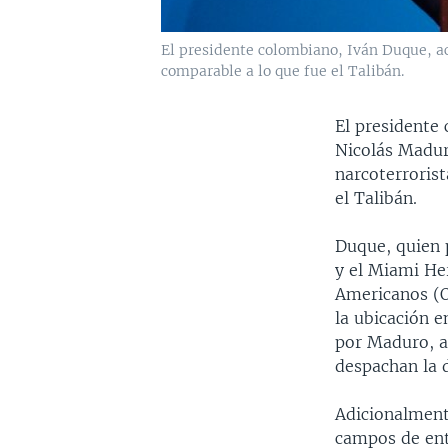
El presidente colombiano, Iván Duque, a
comparable a lo que fue el Talibán.
El presidente
Nicolás Madur
narcoterrorist
el Talibán.
Duque, quien p
y el Miami He
Americanos (O
la ubicación e
por Maduro, a
despachan la 
Adicionalment
campos de ent