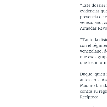
“Este dossier
evidencias qu
presencia de c
venezolano, c
Armadas Revol
“Tanto la disi
con el régime
venezolano, d
que esos grup
que los inform
Duque, quien 
antes en la A
Maduro brinda
contra su régi
Recíproca.