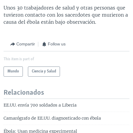
Unos 30 trabajadores de salud y otras personas que
tuvieron contacto con los sacerdotes que murieron a
causa del ébola están bajo observación.
Compartir
Follow us
This item is part of
Mundo
Ciencia y Salud
Relacionados
EE.UU. envía 700 soldados a Liberia
Camarógrafo de EE.UU. diagnosticado con ébola
Ébola: Usan medicina experimental