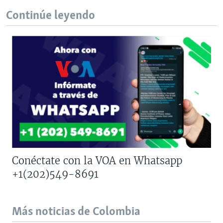
Continúe leyendo
Conéctate con la VOA en Whatsapp
+1(202)549-8691
Más noticias de Colombia