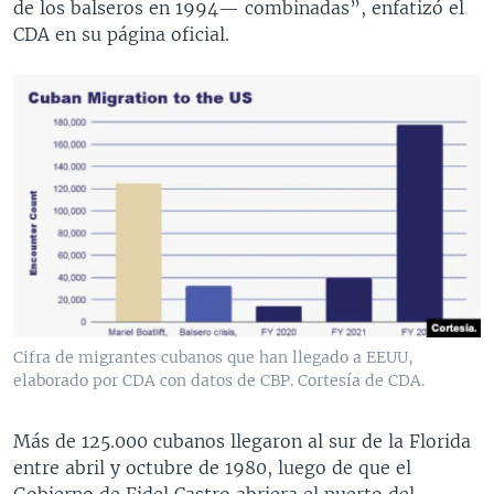
de los balseros en 1994— combinadas”, enfatizó el
CDA en su página oficial.
Cifra de migrantes cubanos que han llegado a EEUU,
elaborado por CDA con datos de CBP. Cortesía de CDA.
Más de 125.000 cubanos llegaron al sur de la Florida
entre abril y octubre de 1980, luego de que el
Gobierno de Fidel Castro abriera el puerto del