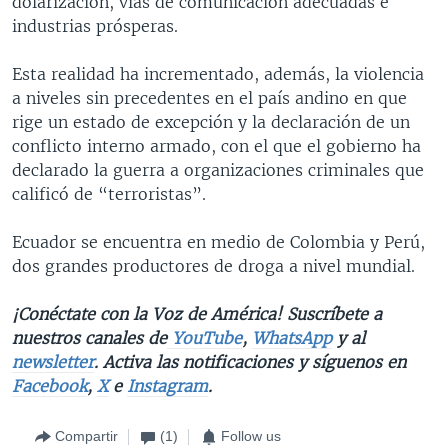
dolarización, vías de comunicación adecuadas e
industrias prósperas.
Esta realidad ha incrementado, además, la violencia
a niveles sin precedentes en el país andino en que
rige un estado de excepción y la declaración de un
conflicto interno armado, con el que el gobierno ha
declarado la guerra a organizaciones criminales que
calificó de “terroristas”.
Ecuador se encuentra en medio de Colombia y Perú,
dos grandes productores de droga a nivel mundial.
¡Conéctate con la Voz de América! Suscríbete a
nuestros canales de
YouTube
,
WhatsApp
y al
newsletter
. Activa las notificaciones y síguenos en
Facebook
,
X
e
Instagram
.
Compartir
(1)
Follow us