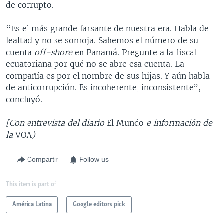
de corrupto.
“Es el más grande farsante de nuestra era. Habla de
lealtad y no se sonroja. Sabemos el número de su
cuenta
off-shore
en Panamá. Pregunte a la fiscal
ecuatoriana por qué no se abre esa cuenta. La
compañía es por el nombre de sus hijas. Y aún habla
de anticorrupción. Es incoherente, inconsistente”,
concluyó.
[Con entrevista del diario
El Mundo
e información de
la
VOA
)
Compartir
Follow us
This item is part of
América Latina
Google editors pick