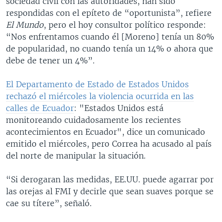
sociedad civil con las autoridades, han sido
respondidas con el epíteto de “oportunista”, refiere
El Mundo
, pero el hoy consultor político responde:
“Nos enfrentamos cuando él [Moreno] tenía un 80%
de popularidad, no cuando tenía un 14% o ahora que
debe de tener un 4%”.
El Departamento de Estado de Estados Unidos
rechazó el miércoles la violencia ocurrida en las
calles de Ecuador
: "Estados Unidos está
monitoreando cuidadosamente los recientes
acontecimientos en Ecuador", dice un comunicado
emitido el miércoles, pero Correa ha acusado al país
del norte de manipular la situación.
“Si derogaran las medidas, EE.UU. puede agarrar por
las orejas al FMI y decirle que sean suaves porque se
cae su títere”, señaló.