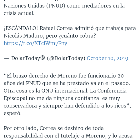
Naciones Unidas (PNUD) como mediadores en la
crisis actual.
¡ESCÁNDALO! Rafael Correa admitió que trabaja para
Nicolás Maduro, pero ¿cuánto cobra?
https://t.co/XTclWm7Fny
— DolarToday® (@DolarToday)
October 10, 2019
“El brazo derecho de Moreno fue funcionario 20
años del PNUD que se ha prestado ya en el pasado.
Otra cosa es la ONU internacional. La Conferencia
Episcopal no me da ninguna confianza, es muy
conservadora y siempre han defendido a los ricos”,
espetó.
Por otro lado, Correa se deshizo de toda
responsabilidad con el tutelaje a Moreno, y lo acusa