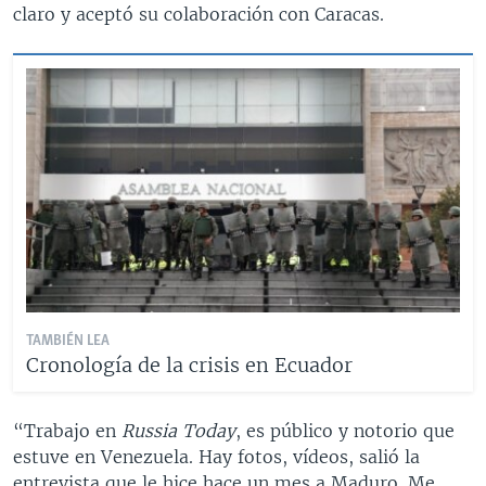
claro y aceptó su colaboración con Caracas.
TAMBIÉN LEA
Cronología de la crisis en Ecuador
“Trabajo en
Russia Today
, es público y notorio que
estuve en Venezuela. Hay fotos, vídeos, salió la
entrevista que le hice hace un mes a Maduro. Me