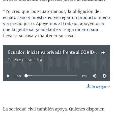
“Yo creo que los ecuatorianos y la obligación del
ecuatoriano y nuestra es entregar un producto bueno
y a precio justo. Apoyemos al trabajo, apoyemos a
que la gente salga adelante y tenga dinero para
llevar a su casa y mantener su casa”.
Ecuador: Iniciativa privada frente al COVID-19
Por
Voz de América
No media source currently available
0:00
1:40
Descargar
La sociedad civil también apoya. Quienes disponen