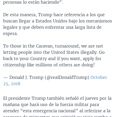
personas lo están haciendo".
De esta manera, Trump hace referencia a los que
buscan llegar a Estados Unidos bajo los mecanismos
legales y que deben enfrentar una larga lista de
espera.
To those in the Caravan, turnaround, we are not
letting people into the United States illegally. Go
back to your Country and if you want, apply for
citizenship like millions of others are doing!
— Donald J. Trump (@realDonaldTrump)
October
25, 2018
El presidente Trump también señaló el jueves por la
mañana que hará uso de la fuerza militar para
atender “esta emergencia nacional” al referirse a la
caravana de migrantes que reinició su viaje rumbo a