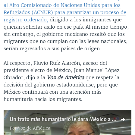
al Alto Comisionado de Naciones Unidas para los
Refugiados (ACNUR) para garantizar un proceso de
registro ordenado,
dirigido a los inmigrantes que
quieran solicitar asilo en ese país. Al mismo tiempo,
sin embargo, el gobierno mexicano resaltó que los
migrantes que no cumplan con las leyes nacionales,
serían regresados a sus países de origen.
Al respecto, Fluvio Ruíz Alarcón, asesor del
presidente electo de México, Juan Manuel López
Obrador, dijo a la
Voz de América
que respeta la
decisión del gobierno estadounidense, pero que
México continuará con una atención más
humanitaria hacia los migrantes.
Un trato más humanitario le dara México a migrantes de la Caravana
Por
Voz de América