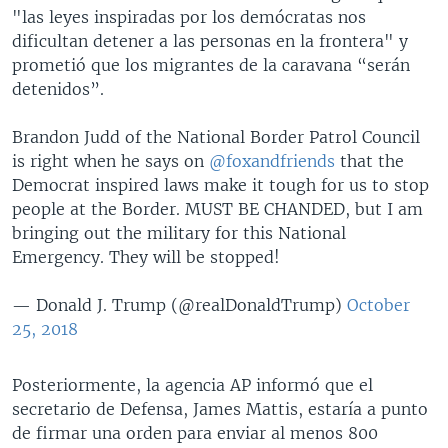
"las leyes inspiradas por los demócratas nos
dificultan detener a las personas en la frontera" y
prometió que los migrantes de la caravana “serán
detenidos”.
Brandon Judd of the National Border Patrol Council
is right when he says on
@foxandfriends
that the
Democrat inspired laws make it tough for us to stop
people at the Border. MUST BE CHANDED, but I am
bringing out the military for this National
Emergency. They will be stopped!
— Donald J. Trump (@realDonaldTrump)
October
25, 2018
Posteriormente, la agencia AP informó que el
secretario de Defensa, James Mattis, estaría a punto
de firmar una orden para enviar al menos 800