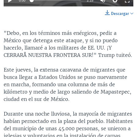
0:00
2:15
Descargar
"Debo, en los términos más enérgicos, pedir a
México que detenga este ataque, y si no puedo
hacerlo, llamaré a los militares de EE. UU. ¡Y
CERRARÅ NUESTRA FRONTERA SUR!" Trump tuiteó.
Este jueves, la extensa caravana de migrantes que
busca llegar a Estados Unidos se puso nuevamente
en marcha, formando una columna de más de
kilómetro y medio de largo saliendo de Mapastepec,
ciudad en el sur de México.
Durante una noche lluviosa, la mayoría de migrantes
habían pernoctado en la plaza del pueblo. Habitantes
del municipio de unas 45.000 personas, se unieron a
iglesias y voluntarios en la instalación de carpas