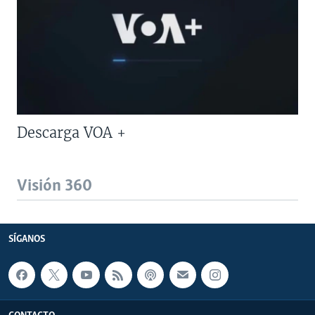
Descarga VOA +
Visión 360
SÍGANOS