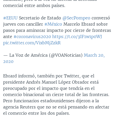
comercial entre ambos países.
#EEUU
Secretario de Estado
@SecPompeo
conversó
jueves con canciller
#México
Marcelo Ebrard sobre
pasos para aminorar impacto por cierre de fronteras
ante
#coronavirus2020
https://t.co/3IF1w1p0WJ
pic.twitter.com/VixbMjZzkR
— La Voz de América (@VOANoticias)
March 20,
2020
Ebrard informó, también por Twitter, que el
presidente Andrés Manuel López Obrador está
preocupado por el impacto que tendría en el
comercio binacional un cierre total de las fronteras.
Pero funcionarios estadounidenses dijeron a la
agencia Reuters que no se está pensando en afectar
el comercio entre los dos países.