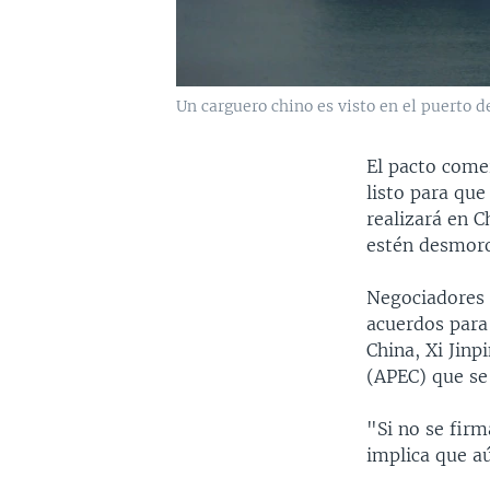
Un carguero chino es visto en el puerto d
El pacto come
listo para que
realizará en C
estén desmoro
Negociadores 
acuerdos para
China, Xi Jinp
(APEC) que se 
"Si no se firm
implica que aú