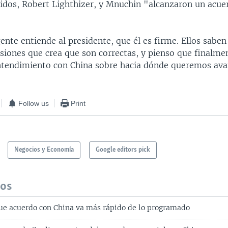
idos, Robert Lighthizer, y Mnuchin "alcanzaron un acue
ente entiende al presidente, que él es firme. Ellos saben
isiones que crea que son correctas, y pienso que finalm
ntendimiento con China sobre hacia dónde queremos ava
Follow us
Print
Negocios y Economía
Google editors pick
dos
e acuerdo con China va más rápido de lo programado