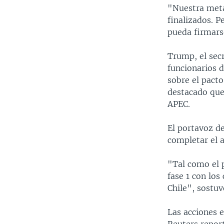
"Nuestra meta 
finalizados. 
pueda firmarse
Trump, el sec
funcionarios 
sobre el pacto
destacado que 
APEC.
El portavoz d
completar el a
"Tal como el 
fase 1 con los
Chile", sostuv
Las acciones 