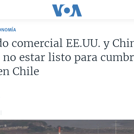
CONOMÍA
o comercial EE.UU. y Chi
 no estar listo para cumb
n Chile
9