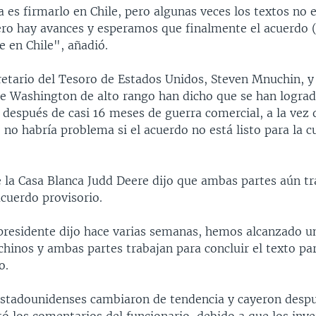
es firmarlo en Chile, pero algunas veces los textos no 
Pero hay avances y esperamos que finalmente el acuerdo (
 en Chile", añadió.
retario del Tesoro de Estados Unidos, Steven Mnuchin, y
de Washington de alto rango han dicho que se han logra
 después de casi 16 meses de guerra comercial, a la vez
no habría problema si el acuerdo no está listo para la 
e la Casa Blanca Judd Deere dijo que ambas partes aún tr
cuerdo provisorio.
presidente dijo hace varias semanas, hemos alcanzado u
 chinos y ambas partes trabajan para concluir el texto pa
o.
estadounidenses cambiaron de tendencia y cayeron desp