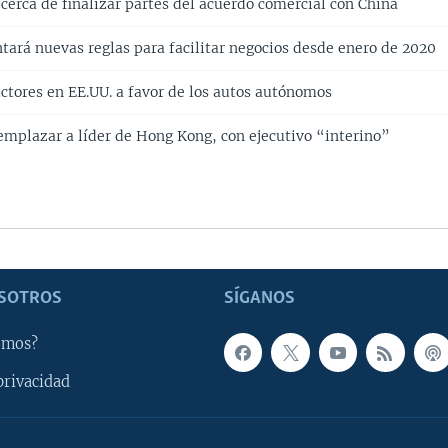
 cerca de finalizar partes del acuerdo comercial con China
ará nuevas reglas para facilitar negocios desde enero de 2020
ctores en EE.UU. a favor de los autos autónomos
emplazar a líder de Hong Kong, con ejecutivo “interino”
SOTROS
SÍGANOS
omos?
privacidad