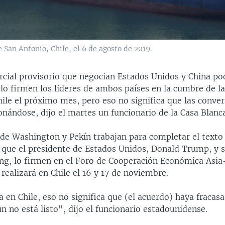
e San Antonio, Chile, el 6 de agosto de 2019.
rcial provisorio que negocian Estados Unidos y China pod
 lo firmen los líderes de ambos países en la cumbre de l
hile el próximo mes, pero eso no significa que las conve
nándose, dijo el martes un funcionario de la Casa Blanca
de Washington y Pekín trabajan para completar el texto 
 que el presidente de Estados Unidos, Donald Trump, y s
ing, lo firmen en el Foro de Cooperación Económica Asia
realizará en Chile el 16 y 17 de noviembre.
a en Chile, eso no significa que (el acuerdo) haya fracasa
n no está listo", dijo el funcionario estadounidense.