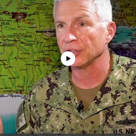
No media source currently available