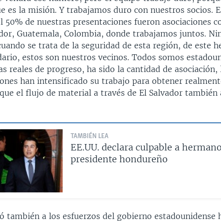
 es la misión. Y trabajamos duro con nuestros socios. E
el 50% de nuestras presentaciones fueron asociaciones c
dor, Guatemala, Colombia, donde trabajamos juntos. Ni
cuando se trata de la seguridad de esta región, de este h
dario, estos son nuestros vecinos. Todos somos estadoun
as reales de progreso, ha sido la cantidad de asociación,
iones han intensificado su trabajo para obtener realment
ue el flujo de material a través de El Salvador también 
TAMBIÉN LEA
EE.UU. declara culpable a hermano
presidente hondureño
rió también a los esfuerzos del gobierno estadounidense 