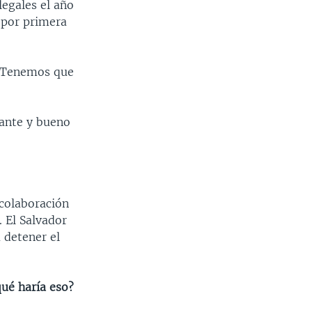
egales el año
 por primera
. Tenemos que
tante y bueno
 colaboración
. El Salvador
 detener el
qué haría eso?