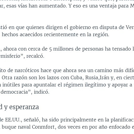
mar, esas vías han aumentado. Y eso es una ventaja para 
istió en que quienes dirigen el gobierno en disputa de V
s hechos acaecidos recientemente en la región.
 ahora con cerca de 5 millones de personas ha tensado l
emisferio”, recalcó.
ícito de narcóticos hace que ahora sea un camino más difí
 Otra razón son los lazos con Cuba, Rusia,Irán y, en cie
 inútiles para apuntalar el régimen ilegítimo y apoyar a
 democracia”, indicó.
d y esperanza
e EE.UU., señaló, ha sido principalmente en la planificac
l buque naval Conmfort, dos veces en por año enfocado 