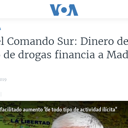
A
el Comando Sur: Dinero de
o de drogas financia a Ma
2019
cilitado aumento "de todo tipo de actividad ilícita"