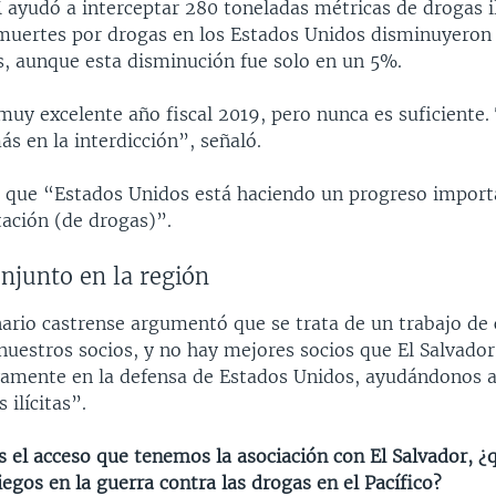
yudó a interceptar 280 toneladas métricas de drogas il
 muertes por drogas en los Estados Unidos disminuyeron
s, aunque esta disminución fue solo en un 5%.
uy excelente año fiscal 2019, pero nunca es suficiente
s en la interdicción”, señaló.
ó que “Estados Unidos está haciendo un progreso impor
tación (de drogas)”.
njunto en la región
nario castrense argumentó que se trata de un trabajo de
nuestros socios, y no hay mejores socios que El Salvador
ivamente en la defensa de Estados Unidos, ayudándonos a
 ilícitas”.
 el acceso que tenemos la asociación con El Salvador, ¿
egos en la guerra contra las drogas en el Pacífico?