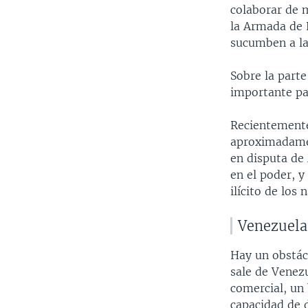
colaborar de 
la Armada de 
sucumben a la
Sobre la part
importante pa
Recientemente
aproximadamen
en disputa de
en el poder, 
ilícito de los 
Venezuela
Hay un obstác
sale de Venezu
comercial, un
capacidad de 